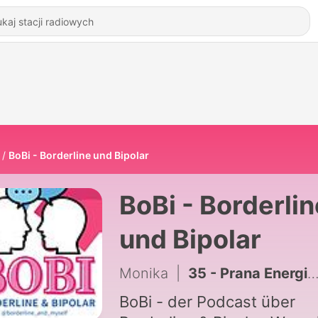
BoBi - Borderline und Bipolar
BoBi - Borderlin
und Bipolar
Monika
|
35 - Prana Energiearbeit
BoBi - der Podcast über