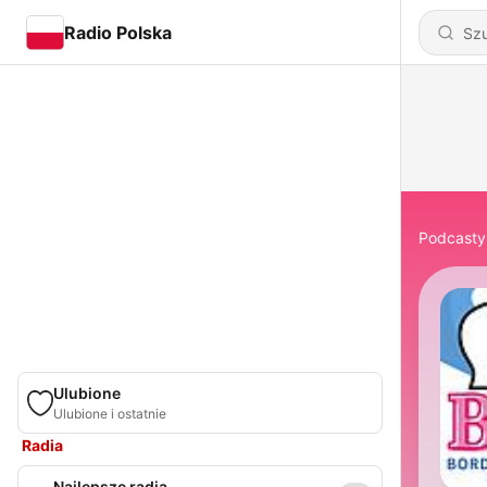
Radio Polska
Podcasty
Ulubione
Ulubione i ostatnie
Radia
Najlepsze radia