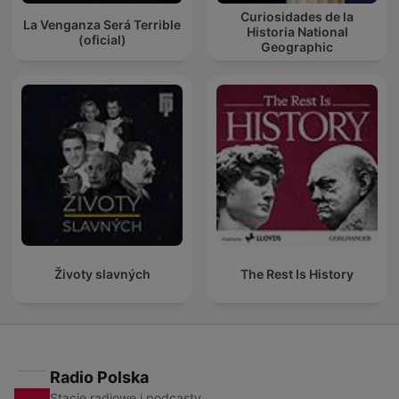
Curiosidades de la
La Venganza Será Terrible
Historia National
(oficial)
Geographic
Životy slavných
The Rest Is History
Radio Polska
Stacje radiowe i podcasty