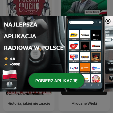
Prof. Antoni Dudek:
Polska na ucho
Rzeczypospolite
POBIERZ APLIKACJĘ
Historia, jakiej nie znacie
Mroczne Wieki