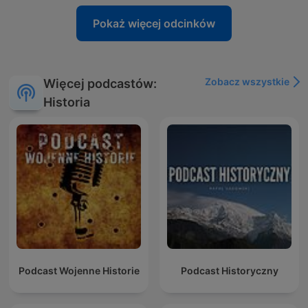
Pokaż więcej odcinków
Zobacz wszystkie
Więcej podcastów:
Historia
Podcast Wojenne Historie
Podcast Historyczny