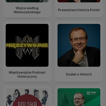
Wojna według
Prawdziwa historia Polski
Wołoszańskiego
Międzywojnie Podcast
Dudek o Historii
historyczny