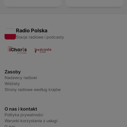
Radio Polska
Stacje radiowe i podcasty
Zasoby
Nadawcy radiowi
Widżety
Strony radiowe według krajów
O nas i kontakt
Polityka prywatności
Warunki korzystania z usługi
O nas