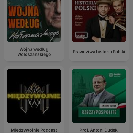
Wojna według
Prawdziwa historia Polski
Wołoszańskiego
Międzywojnie Podcast
Prof. Antoni Dudek: