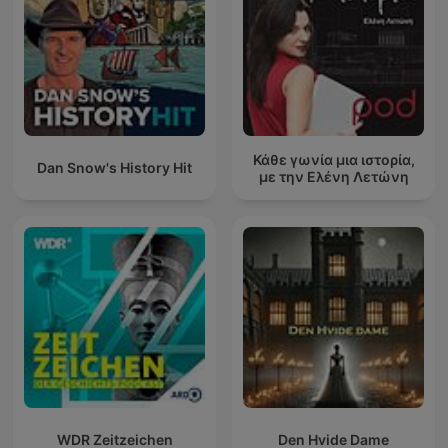
Κάθε γωνία μια ιστορία,
Dan Snow's History Hit
με την Ελένη Λετώνη
WDR Zeitzeichen
Den Hvide Dame