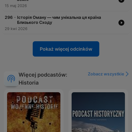
15 maj 2026
-
296
Історія Оману — чим унікальна ця країна
Близького Сходу
29 kwi 2026
Pokaż więcej odcinków
Zobacz wszystkie
Więcej podcastów:
Historia