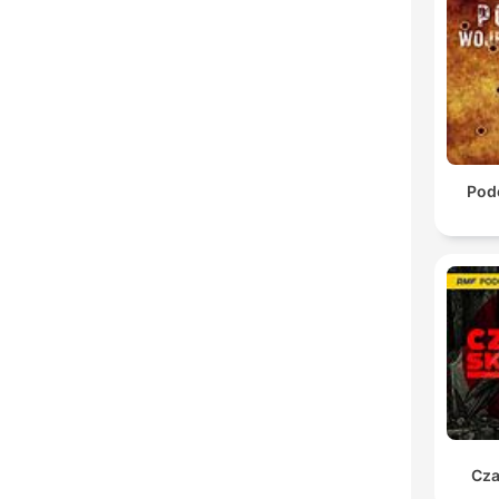
Pod
Cza