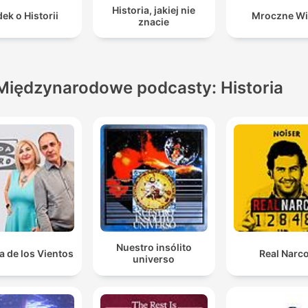
Historia, jakiej nie
ek o Historii
Mroczne Wi
znacie
Międzynarodowe podcasty: Historia
Nuestro insólito
a de los Vientos
Real Narc
universo