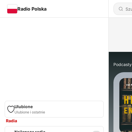
Radio Polska
Podcasty
Ulubione
Ulubione i ostatnie
Radia
Najlepsze radia