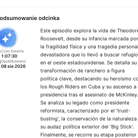
odsumowanie odcinka
Este episodio explora la vida de Theodor
Roosevelt, desde su infancia marcada po
la fragilidad física y una tragedia persona
Czas trwania
devastadora que lo llevó a buscar refugio
1:07:30
Opublikowano
en el oeste estadounidense. Se detalla su
08 sie 2026
transformación de ranchero a figura
política clave, destacando su heroísmo c
los Rough Riders en Cuba y su ascenso a 
presidencia tras el asesinato de McKinley.
Se analiza su legado como presidente
reformista, caracterizado por el 'trust-
busting', la conservación de la naturaleza
su audaz política exterior del 'Big Stick'.
Finalmente, se recorre su etapa posterior