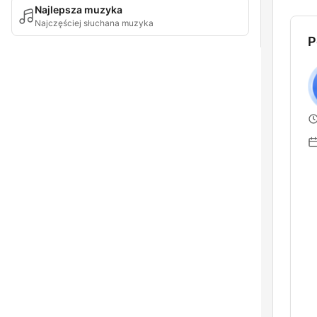
Najlepsza muzyka
Najczęściej słuchana muzyka
P