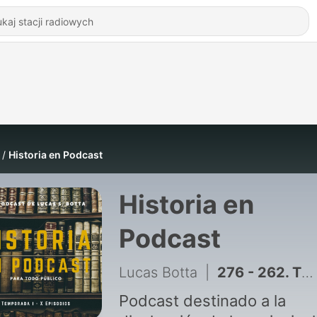
Historia en Podcast
Historia en
Podcast
Lucas Botta
|
276 - 262. Theodore Roosevelt
Podcast destinado a la