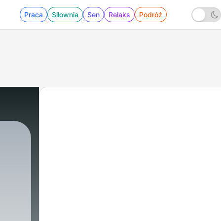
Praca
Siłownia
Sen
Relaks
Podróż