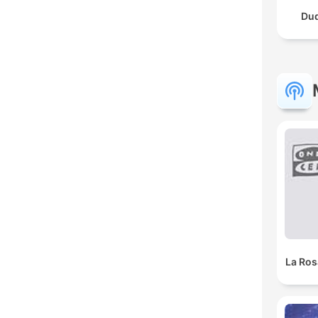
Dud
La Ros