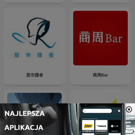
股市隱者
商周Bar