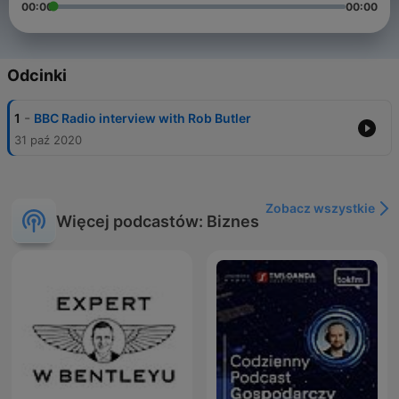
00:00
00:00
Odcinki
-
1
BBC Radio interview with Rob Butler
31 paź 2020
Zobacz wszystkie
Więcej podcastów: Biznes