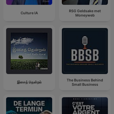
RSG Geldsake met
Culture IA
Moneyweb
The Business Behind
இசைத் தென்றல்
Small Business