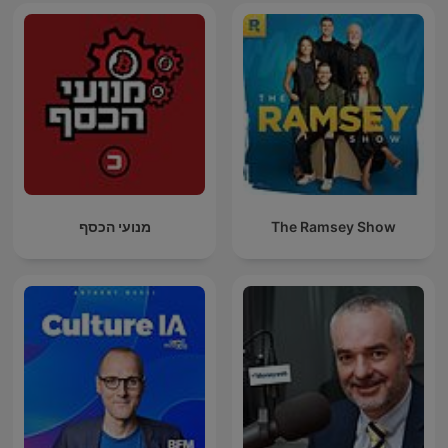
מנועי הכסף
The Ramsey Show