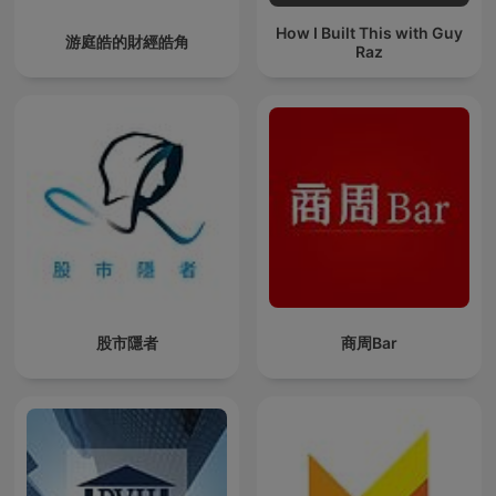
How I Built This with Guy
游庭皓的財經皓角
Raz
股市隱者
商周Bar