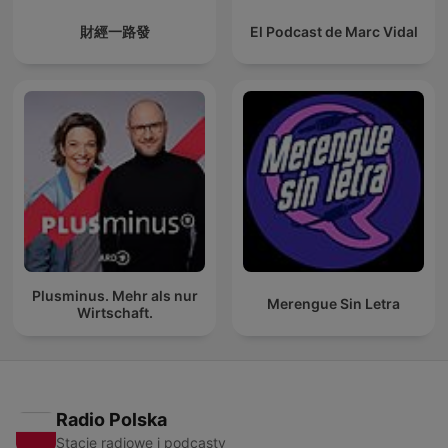
財經一路發
El Podcast de Marc Vidal
Plusminus. Mehr als nur
Merengue Sin Letra
Wirtschaft.
Radio Polska
Stacje radiowe i podcasty