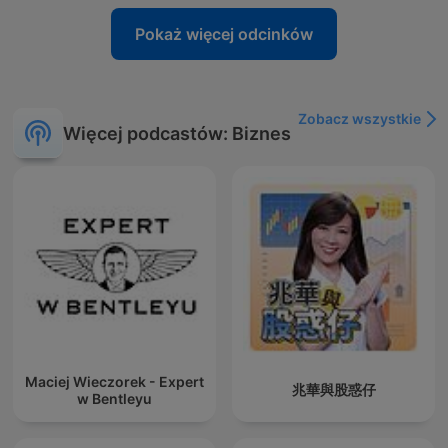
Pokaż więcej odcinków
Zobacz wszystkie
Więcej podcastów: Biznes
Maciej Wieczorek - Expert
兆華與股惑仔
w Bentleyu