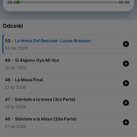
00:00
00:00
Odcinki
-
50
La Mesa Del Rescate- Lucas Bressan
04 sie 2026
-
49
Si Alguno Oye Mi Voz
30 lip 2026
-
48
La Mesa Final
21 lip 2026
-
47
Siéntate a la mesa (3ra Parte)
13 lip 2026
-
46
Siéntate a la Mesa (2da Parte)
07 lip 2026