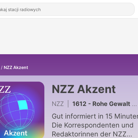
NZZ Akzent
NZZ Akzent
NZZ
|
1612 - Rohe Gewalt gegen Migranten: Wieso Tausende Südafrika verlassen
Gut informiert in 15 Minute
Die Korrespondenten und
Redaktorinnen der NZZ