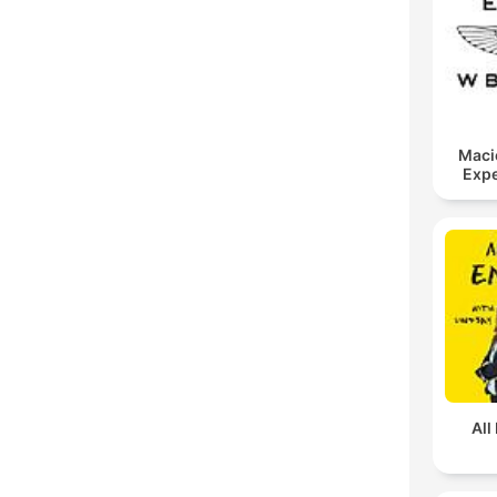
Maci
Expe
All