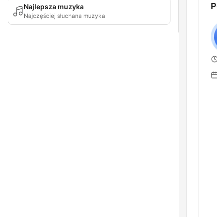
P
Najlepsza muzyka
Najczęściej słuchana muzyka