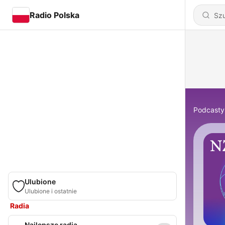
Radio Polska
Podcasty
Ulubione
Ulubione i ostatnie
Radia
Najlepsze radia