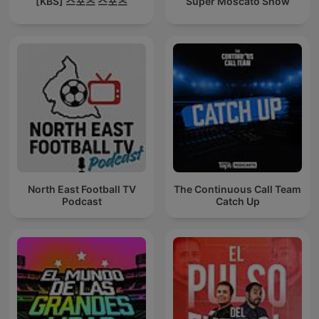
[KBS] 스포츠 스포츠
Super Moscato Show
North East Football TV
The Continuous Call Team
Podcast
Catch Up