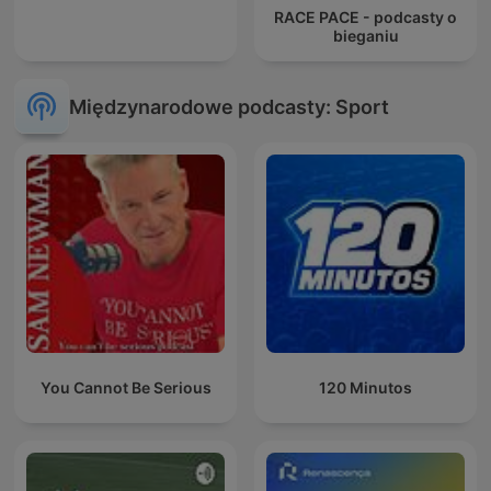
RACE PACE - podcasty o
bieganiu
Międzynarodowe podcasty: Sport
You Cannot Be Serious
120 Minutos