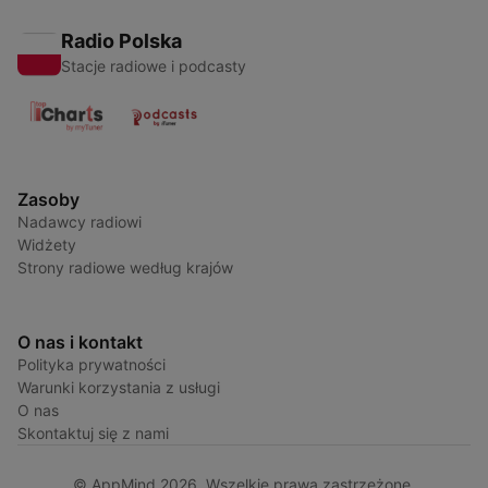
Radio Polska
Stacje radiowe i podcasty
Zasoby
Nadawcy radiowi
Widżety
Strony radiowe według krajów
O nas i kontakt
Polityka prywatności
Warunki korzystania z usługi
O nas
Skontaktuj się z nami
© AppMind 2026. Wszelkie prawa zastrzeżone.