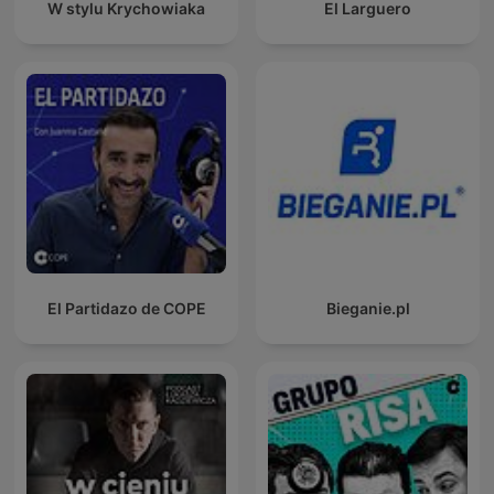
W stylu Krychowiaka
El Larguero
El Partidazo de COPE
Bieganie.pl