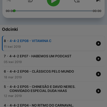
00:00
00:00
Odcinki
-
8
4-4-2 EP08 - VITAMINA C
11 kwi 2019
-
7
4-4-2 EP07 - HABEMOS UM PODCAST
05 kwi 2019
-
6
4-4-2 EP06 - CLÁSSICOS PELO MUNDO
18 mar 2019
-
5
4-4-2 EP05 - CHINESÃO E DAVID NERES.
CONVIDADO ESPECIAL DUDA HAAS
12 mar 2019
-
4
4-4-2 EP04 - NO RITMO DO CARNAVAL.