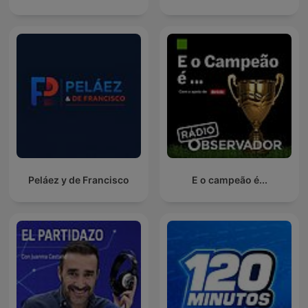
Peláez y de Francisco
E o campeão é...