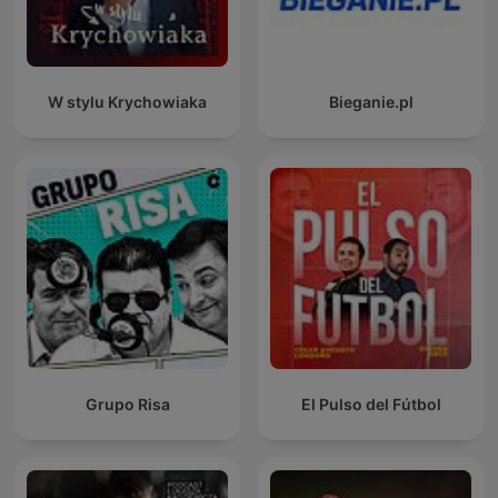
W stylu Krychowiaka
Bieganie.pl
Grupo Risa
El Pulso del Fútbol