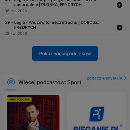
absurdalnie | PŁONKA, FRYDRYCH
06 maj 2026
-
59
Legia - Widzew to mecz strachu | DOBOSZ,
FRYDRYCH
29 kwi 2026
Pokaż więcej odcinków
Zobacz wszystkie
Więcej podcastów: Sport