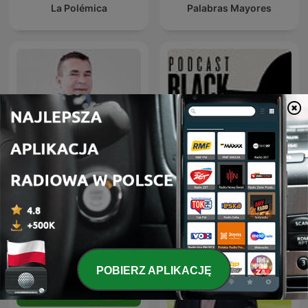
La Polémica
Palabras Mayores
El VBar
Black Hat Ultra
POBIERZ APLIKACJĘ