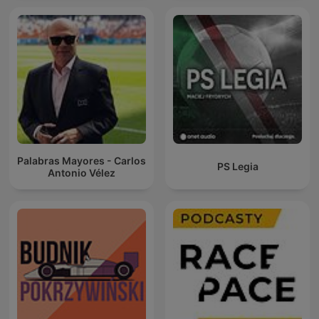
Palabras Mayores - Carlos
PS Legia
Antonio Vélez