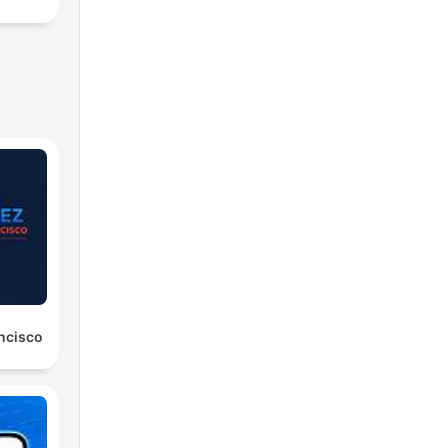
ancisco