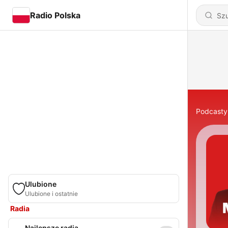
Radio Polska
Podcasty
Ulubione
Ulubione i ostatnie
Radia
Najlepsze radia