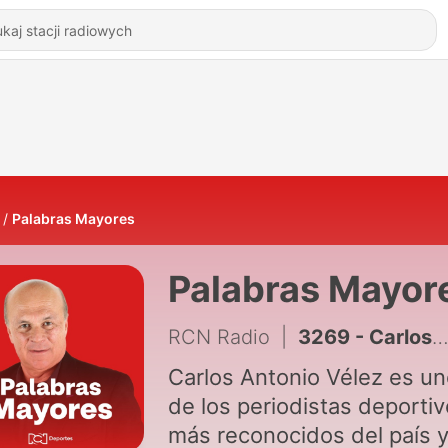
Palabras Mayores
Palabras Mayor
RCN Radio
|
3269 - Carlos Antonio Vélez y sus Palabras Mayores del 28 de julio de 2026
Carlos Antonio Vélez es u
de los periodistas deporti
más reconocidos del país 