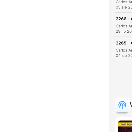
05 sie 2
-
3266
29 lip 2
-
3265
04 sie 2