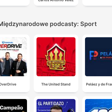
Międzynarodowe podcasty: Sport
OverDrive
The United Stand
Peláez y de Fr