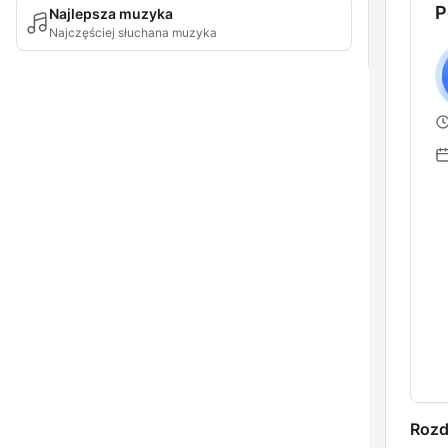
P
Najlepsza muzyka
Najczęściej słuchana muzyka
Rozd