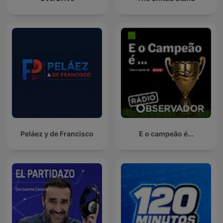
Peláez y de Francisco
E o campeão é...