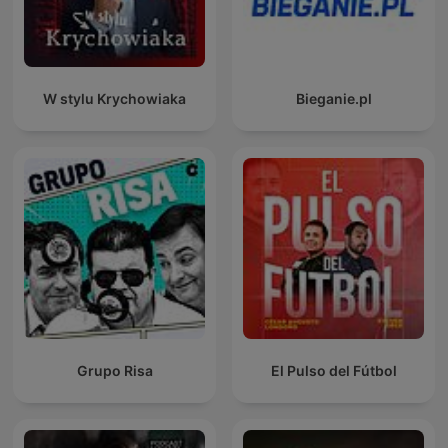
W stylu Krychowiaka
Bieganie.pl
Grupo Risa
El Pulso del Fútbol