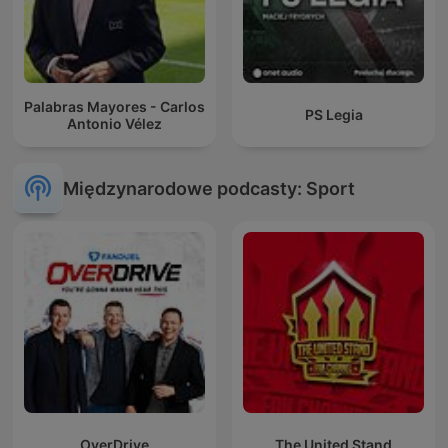
Palabras Mayores - Carlos
PS Legia
Antonio Vélez
Międzynarodowe podcasty: Sport
OverDrive
The United Stand