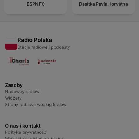
ESPN FC
Desítka Pavla Horvátha
Radio Polska
Stacje radiowe i podcasty
Zasoby
Nadawcy radiowi
Widżety
Strony radiowe według krajów
O nas i kontakt
Polityka prywatności
Warunki korzystania z usługi