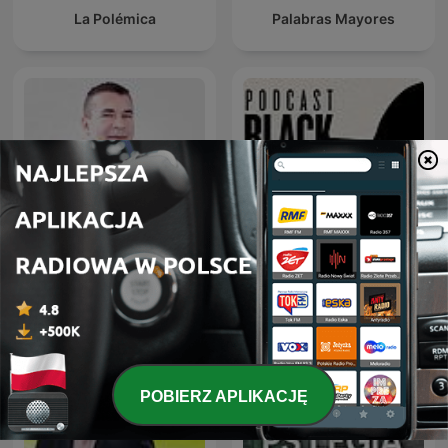
La Polémica
Palabras Mayores
El VBar
Black Hat Ultra
POBIERZ APLIKACJĘ