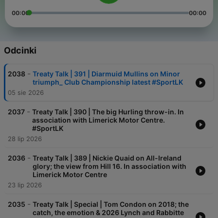
00:00
00:00
Odcinki
-
2038
Treaty Talk | 391 | Diarmuid Mullins on Minor
triumph_ Club Championship latest #SportLK
05 sie 2026
-
2037
Treaty Talk | 390 | The big Hurling throw-in. In
association with Limerick Motor Centre.
#SportLK
28 lip 2026
-
2036
Treaty Talk | 389 | Nickie Quaid on All-Ireland
glory; the view from Hill 16. In association with
Limerick Motor Centre
23 lip 2026
-
2035
Treaty Talk | Special | Tom Condon on 2018; the
catch, the emotion & 2026 Lynch and Rabbitte