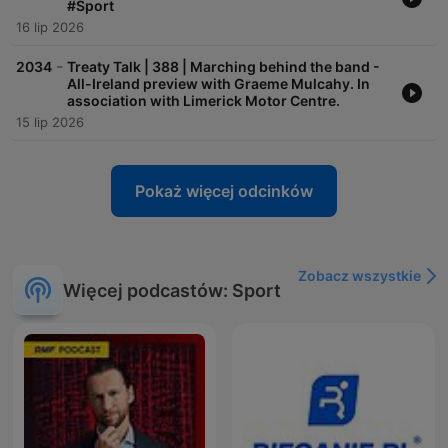
#Sport
16 lip 2026
-
2034
Treaty Talk | 388 | Marching behind the band -
All-Ireland preview with Graeme Mulcahy. In
association with Limerick Motor Centre.
15 lip 2026
Pokaż więcej odcinków
Zobacz wszystkie
Więcej podcastów: Sport