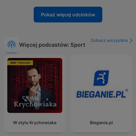
Pokaż więcej odcinków
Zobacz wszystkie
Więcej podcastów: Sport
W stylu Krychowiaka
Bieganie.pl