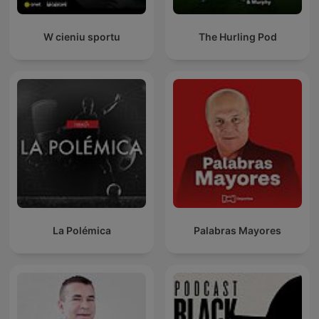
W cieniu sportu
The Hurling Pod
La Polémica
Palabras Mayores