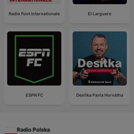
Radio Foot Internationale
El Larguero
ESPN FC
Desítka Pavla Horvátha
Radio Polska