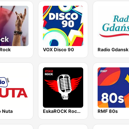
Rock
VOX Disco 90
Radio Gdansk
o Nuta
EskaROCK Rock Ballads
RMF 80s