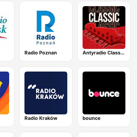
Radio Poznan
Antyradio Classic Rock
Radio Kraków
bounce