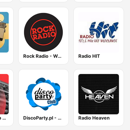
Rock Radio - Warszawa
Radio HIT
RMF Polski hip hop
DiscoParty.pl - Club
Radio Heaven