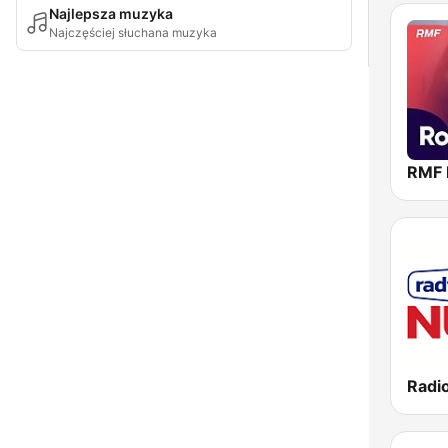
Najlepsza muzyka
Najczęściej słuchana muzyka
RMF 
Radi