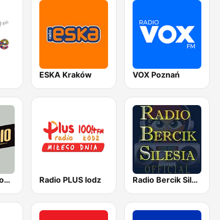
ESKA Kraków
VOX Poznań
Antyradio Katowice
Radio PLUS lodz
Radio Bercik Silesia