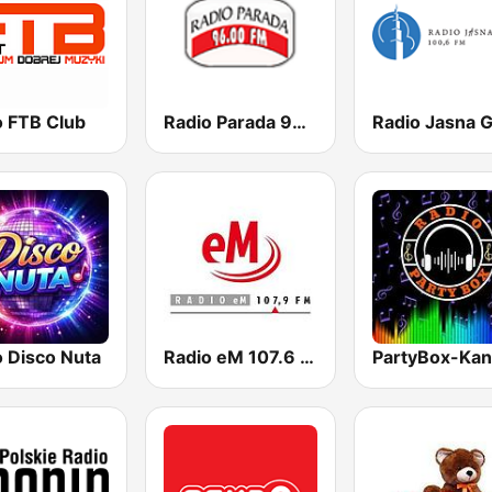
o FTB Club
Radio Parada 96.0 FM
o Disco Nuta
Radio eM 107.6 FM