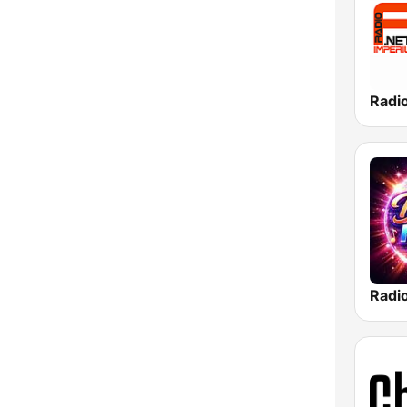
Radi
Radi