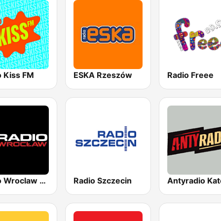
o Kiss FM
ESKA Rzeszów
Radio Freee
Radio Wroclaw 102.3
Radio Szczecin