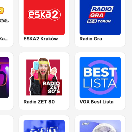
Radio Party - Kanał Trance
ESKA2 Kraków
Radio Gra
Radio ZET 80
VOX Best Lista