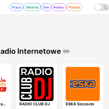
Praca
Siłownia
Sen
Relaks
Podróż
adio Internetowe
694
Radio PLUS Kraków
RADIO CLUB DJ
ESKA Szczecin