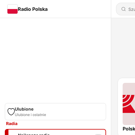
Radio Polska
Ulubione
Ulubione i ostatnie
Radia