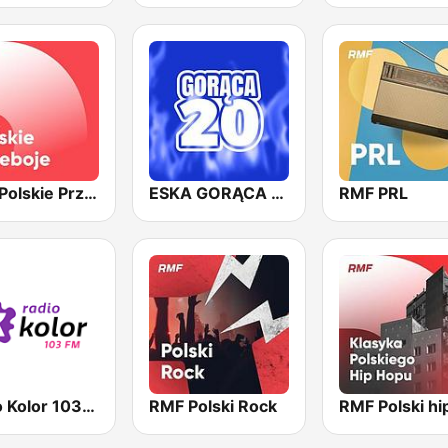
RMF Polskie Przeboje
ESKA GORĄCA 20
RMF PRL
Radio Kolor 103 FM
RMF Polski Rock