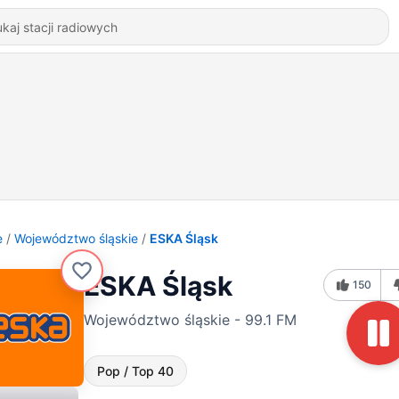
e
Województwo śląskie
ESKA Śląsk
ESKA Śląsk
150
Województwo śląskie - 99.1 FM
Pop / Top 40