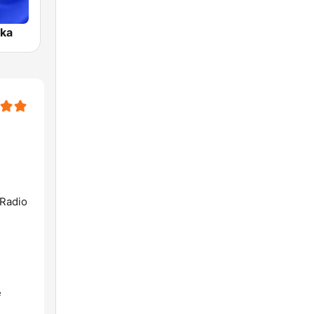
ka
 Radio
e