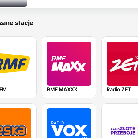
zane stacje
 FM
RMF MAXXX
Radio ZET