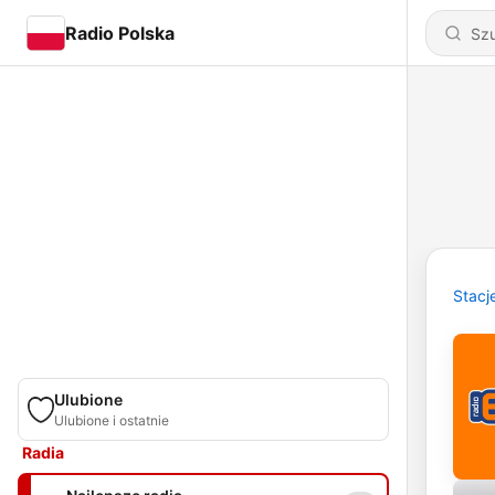
Radio Polska
Stacj
Ulubione
Ulubione i ostatnie
Radia