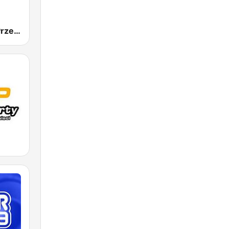
Radio Złote Przeboje