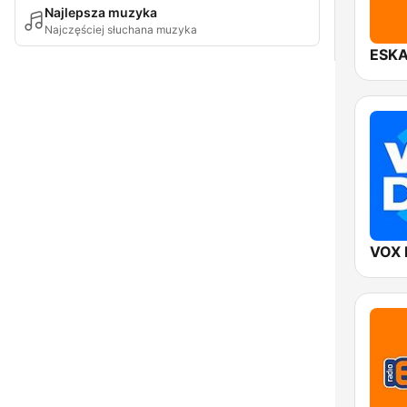
Najlepsza muzyka
Najczęściej słuchana muzyka
ESKA
VOX 