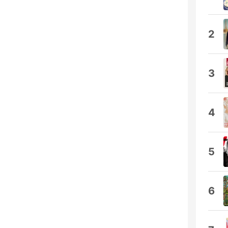
2
3
4
5
6