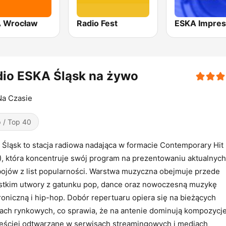
 Wrocław
Radio Fest
ESKA Impres
dio ESKA Śląsk na żywo
Na Czasie
 / Top 40
Śląsk to stacja radiowa nadająca w formacie Contemporary Hit
, która koncentruje swój program na prezentowaniu aktualnych
ojów z list popularności. Warstwa muzyczna obejmuje przede
stkim utwory z gatunku pop, dance oraz nowoczesną muzykę
roniczną i hip-hop. Dobór repertuaru opiera się na bieżących
ach rynkowych, co sprawia, że na antenie dominują kompozycj
ęściej odtwarzane w serwisach streamingowych i mediach