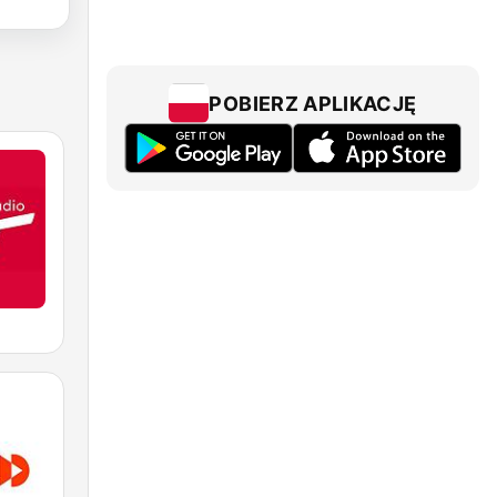
POBIERZ APLIKACJĘ