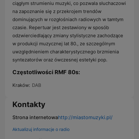
ciągłym strumieniu muzyki, co pozwala słuchaczowi
na zapoznanie się z przekrojem trendów
dominujących w rozgłośniach radiowych w tamtym
czasie. Repertuar jest zestawiony w sposób
odzwierciedlający zmiany stylistyczne zachodzące
w produkcji muzycznej lat 80., ze szczególnym
uwzględnieniem charakterystycznego brzmienia
syntezatorów oraz ówczesnej estetyki pop.
Częstotliwości RMF 80s:
Kraków:
DAB
Kontakty
Strona internetowa
http://miastomuzyki.pl/
Aktualizuj informacje o radio