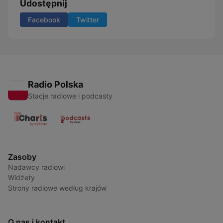
Udostępnij
Facebook
Twitter
Radio Polska
Stacje radiowe i podcasty
Zasoby
Nadawcy radiowi
Widżety
Strony radiowe według krajów
O nas i kontakt