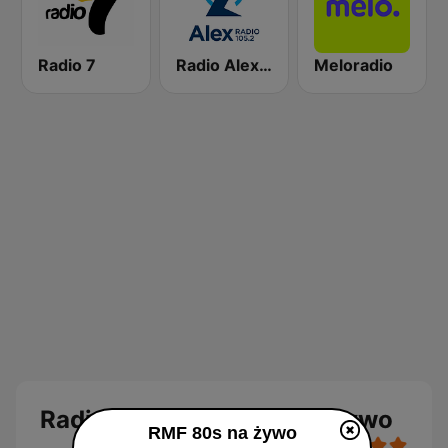
Radio 7
Radio Alex 105.2 FM
Meloradio
Radio RMF 80s Disco na żywo
RMF 80s na żywo