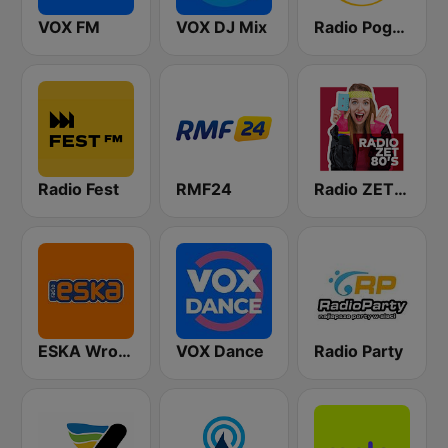
VOX FM
VOX DJ Mix
Radio Pogoda
Radio Fest
RMF24
Radio ZET 80
ESKA Wrocław
VOX Dance
Radio Party