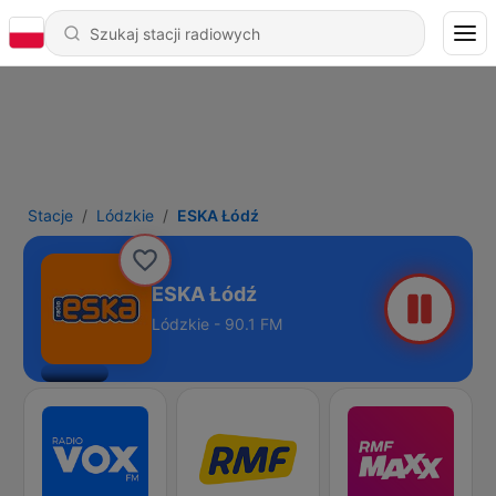
Stacje
Lódzkie
ESKA Łódź
ESKA Łódź
Lódzkie - 90.1 FM