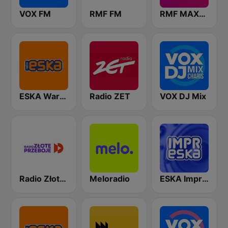
VOX FM
RMF FM
RMF MAXXX
ESKA Warszawa
Radio ZET
VOX DJ Mix
Radio Złote Przeboje
Meloradio
ESKA Impreska