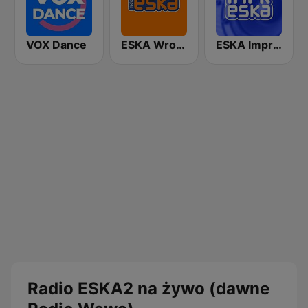
VOX Dance
ESKA Wrocław
ESKA Impreska
Radio ESKA2 na żywo (dawne