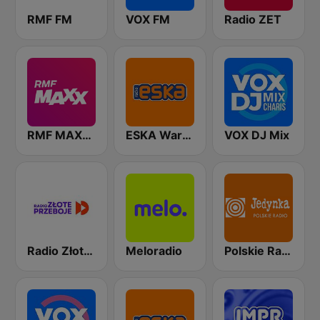
RMF FM
VOX FM
Radio ZET
RMF MAXXX
ESKA Warszawa
VOX DJ Mix
Radio Złote Przeboje
Meloradio
Polskie Radio Program I (PR1) Jedynka