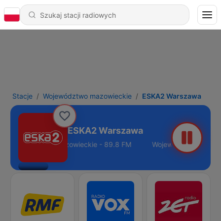
Stacje
Województwo mazowieckie
ESKA2 Warszawa
ESKA2 Warszawa
Województwo mazowieckie - 89.8 FM