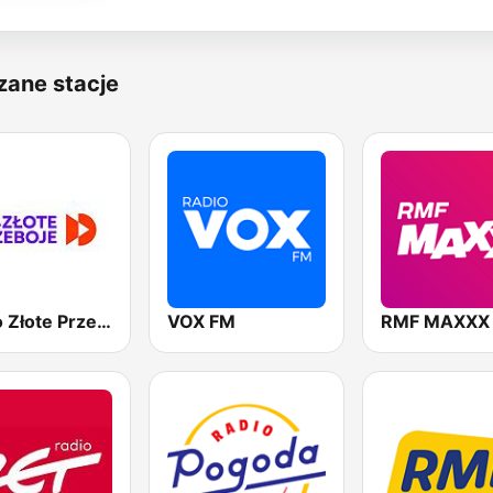
zane stacje
Radio Złote Przeboje
VOX FM
RMF MAXXX