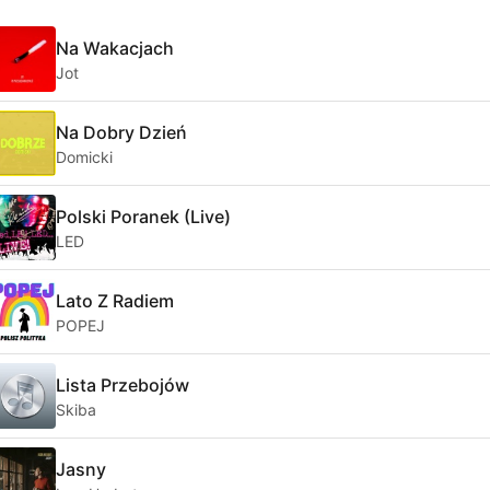
Na Wakacjach
Jot
Na Dobry Dzień
Domicki
Polski Poranek (Live)
LED
Lato Z Radiem
POPEJ
Lista Przebojów
Skiba
Jasny