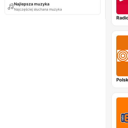
Najlepsza muzyka
Najczęściej słuchana muzyka
Radi