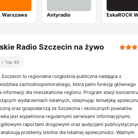
 Warszawa
Antyradio
skie Radio Szczecin na żywo
 / Top 40
 Szczecin to regionalna rozgłośnia publiczna nadająca z
ództwa zachodniopomorskiego, która pełni funkcję głównego
a informacji dla mieszkańców regionu. Program stacji koncentru
eżących wydarzeniach lokalnych, obejmując tematykę społeczn
yczną oraz gospodarczą ze Szczecina i okolicznych powiatów.
ka jest wypełniona regularnymi serwisami informacyjnymi,
gółowymi raportami drogowymi oraz audycjami publicystyczny
 analizują problemy istotne dla lokalnej społeczności. Ważnym