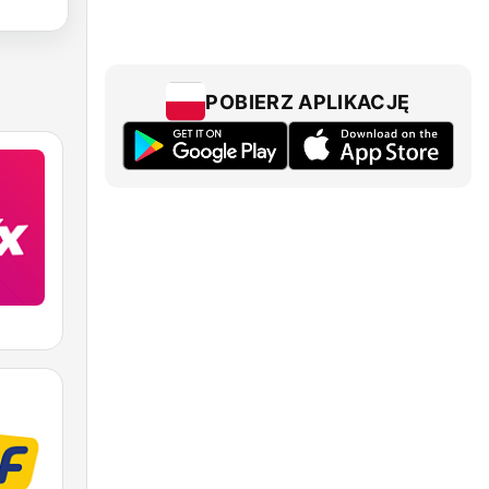
POBIERZ APLIKACJĘ