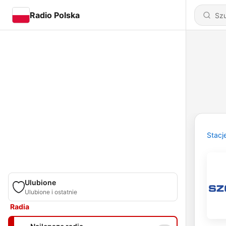
Radio Polska
Stacj
Ulubione
Ulubione i ostatnie
Radia