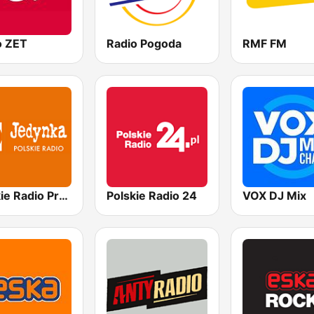
o ZET
Radio Pogoda
RMF FM
Polskie Radio Program I (PR1) Jedynka
Polskie Radio 24
VOX DJ Mix