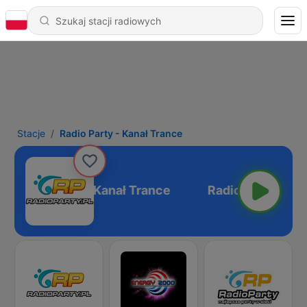
Stacje
Radio Party - Kanał Trance
Radio Party - Kanał Trance