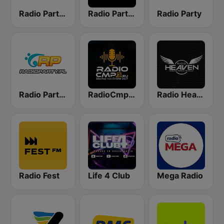
Radio Party - Kanał DjMixes
Radio Party - kanał Energy 2000
Radio Party
Radio Party - Kanał Vocal Trance
RadioCmp3.eu - Muzyka Klubowa | Kanał Główny
Radio Heaven
Radio Fest
Life 4 Club
Mega Radio