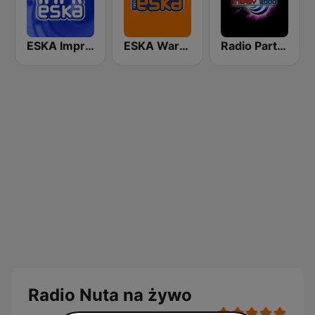
ESKA Impreska
ESKA Warszawa
Radio Party - kanał Energy 2000
Radio Nuta na żywo