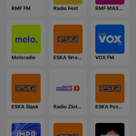
RMF FM
Radio Fest
RMF MAXXX
Meloradio
ESKA Wrocław
VOX FM
ESKA Śląsk
Radio Złote Przeboje
ESKA Poznań