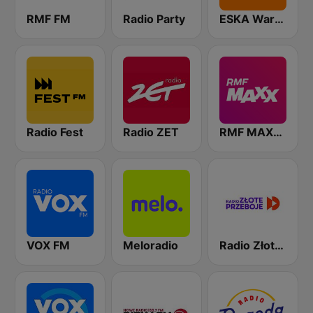
RMF FM
Radio Party
ESKA Warszawa
Radio Fest
Radio ZET
RMF MAXXX
VOX FM
Meloradio
Radio Złote Przeboje