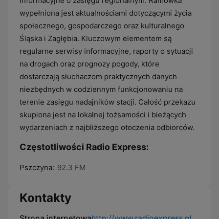
informacyjne o zasięgu regionalnym. Ramówka
wypełniona jest aktualnościami dotyczącymi życia
społecznego, gospodarczego oraz kulturalnego
Śląska i Zagłębia. Kluczowym elementem są
regularne serwisy informacyjne, raporty o sytuacji
na drogach oraz prognozy pogody, które
dostarczają słuchaczom praktycznych danych
niezbędnych w codziennym funkcjonowaniu na
terenie zasięgu nadajników stacji. Całość przekazu
skupiona jest na lokalnej tożsamości i bieżących
wydarzeniach z najbliższego otoczenia odbiorców.
Częstotliwości Radio Express:
Pszczyna:
92.3 FM
Kontakty
Strona internetowa
http://www.radioexpress.pl