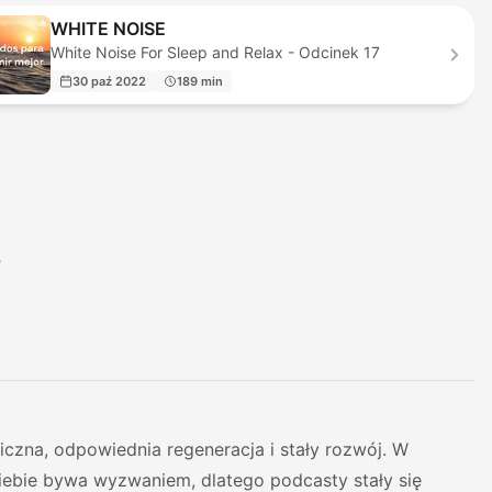
WHITE NOISE
White Noise For Sleep and Relax - Odcinek 17
30 paź 2022
189 min
3
iczna, odpowiednia regeneracja i stały rozwój. W
siebie bywa wyzwaniem, dlatego podcasty stały się