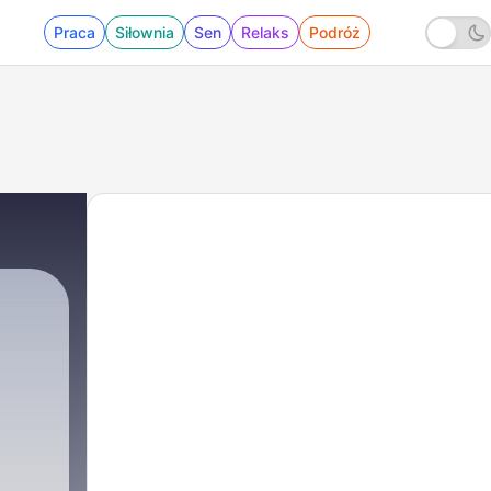
Praca
Siłownia
Sen
Relaks
Podróż