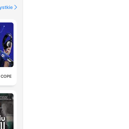
ystkie
e COPE