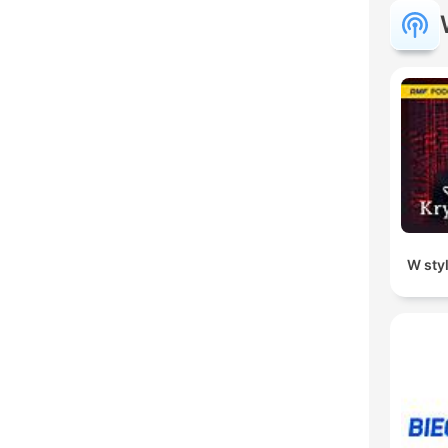
W sty