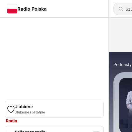
Radio Polska
Podcasty
Ulubione
Ulubione i ostatnie
Radia
Najlepsze radia