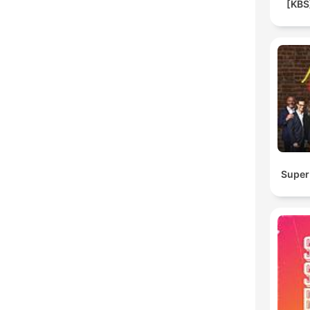
[KB
Super