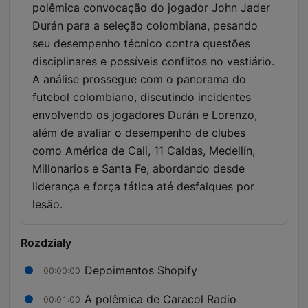
polêmica convocação do jogador John Jader
Durán para a seleção colombiana, pesando
seu desempenho técnico contra questões
disciplinares e possíveis conflitos no vestiário.
A análise prossegue com o panorama do
futebol colombiano, discutindo incidentes
envolvendo os jogadores Durán e Lorenzo,
além de avaliar o desempenho de clubes
como América de Cali, 11 Caldas, Medellín,
Millonarios e Santa Fe, abordando desde
liderança e força tática até desfalques por
lesão.
Rozdziały
Depoimentos Shopify
00:00:00
A polêmica de Caracol Radio
00:01:00