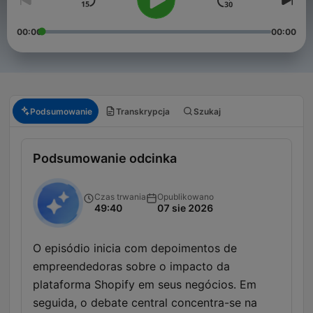
00:00
00:00
Podsumowanie
Transkrypcja
Szukaj
Podsumowanie odcinka
Czas trwania
Opublikowano
49:40
07 sie 2026
O episódio inicia com depoimentos de
empreendedoras sobre o impacto da
plataforma Shopify em seus negócios. Em
seguida, o debate central concentra-se na