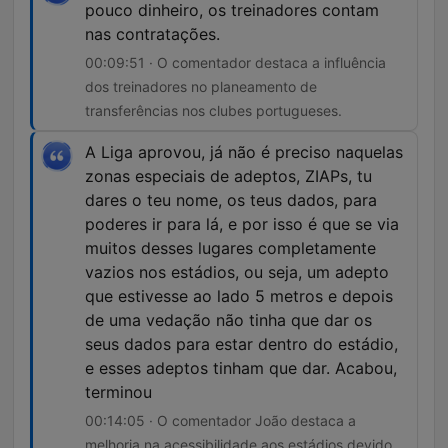
pouco dinheiro, os treinadores contam
nas contratações.
00:09:51 · O comentador destaca a influência
dos treinadores no planeamento de
transferências nos clubes portugueses.
A Liga aprovou, já não é preciso naquelas
zonas especiais de adeptos, ZIAPs, tu
dares o teu nome, os teus dados, para
poderes ir para lá, e por isso é que se via
muitos desses lugares completamente
vazios nos estádios, ou seja, um adepto
que estivesse ao lado 5 metros e depois
de uma vedação não tinha que dar os
seus dados para estar dentro do estádio,
e esses adeptos tinham que dar. Acabou,
terminou
00:14:05 · O comentador João destaca a
melhoria na acessibilidade aos estádios devido