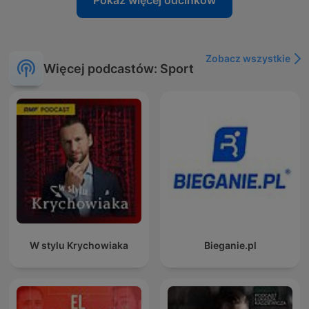
Pokaż więcej odcinków
Zobacz wszystkie
Więcej podcastów: Sport
W stylu Krychowiaka
Bieganie.pl