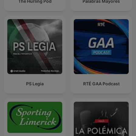
The Hurling Pod
Palabras Mayores
PS Legia
RTÉ GAA Podcast