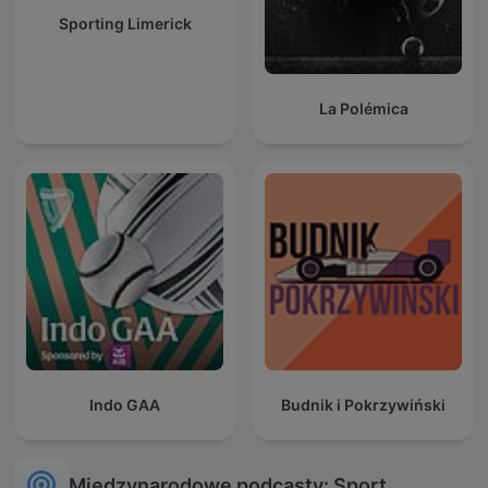
Sporting Limerick
La Polémica
Indo GAA
Budnik i Pokrzywiński
Międzynarodowe podcasty: Sport