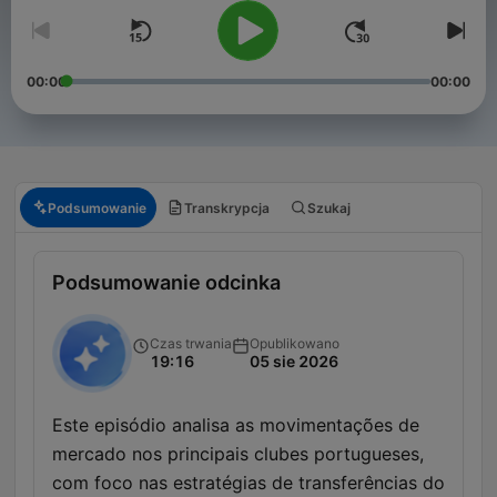
00:00
00:00
Podsumowanie
Transkrypcja
Szukaj
Podsumowanie odcinka
Czas trwania
Opublikowano
19:16
05 sie 2026
Este episódio analisa as movimentações de
mercado nos principais clubes portugueses,
com foco nas estratégias de transferências do