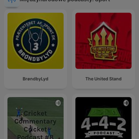
BrøndbyLyd
The United Stand