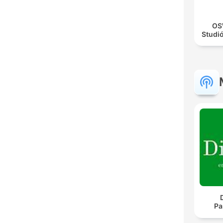
OS
Studi
Pa