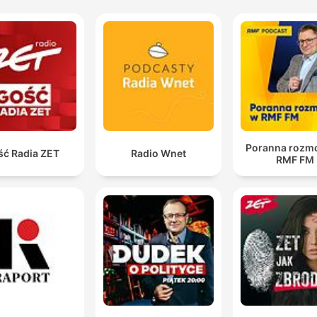
Poranna rozm
ść Radia ZET
Radio Wnet
RMF FM