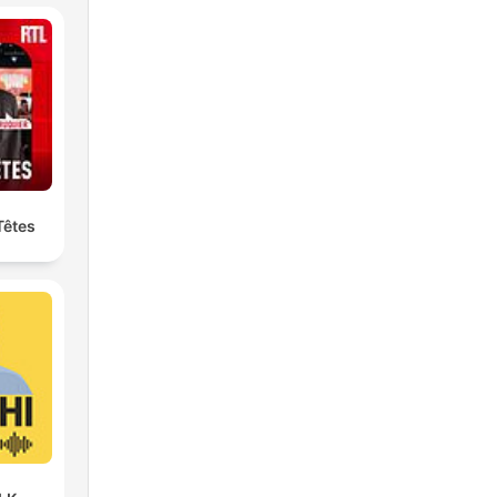
Têtes