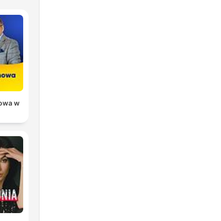
owa w