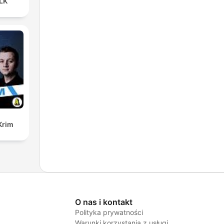
LK
Krim
O nas i kontakt
Polityka prywatności
Warunki korzystania z usługi