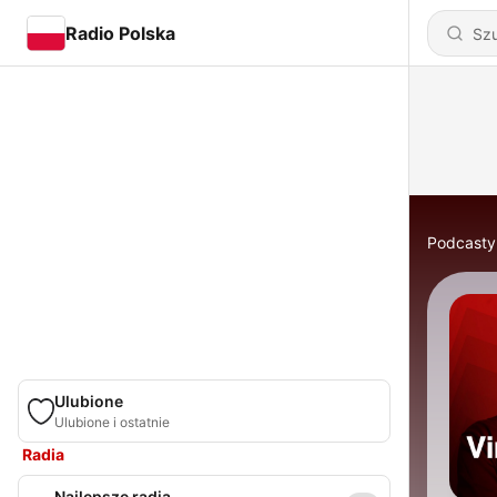
Radio Polska
Podcasty
Ulubione
Ulubione i ostatnie
Radia
Najlepsze radia