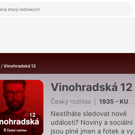
Vinohradská 12
Vinohradská 12
Český rozhlas
|
1935 - KUCIAK, V. díl: Ave Kočner
Nestíháte sledovat nové
události? Noviny a sociální 
jsou plné jmen a fotek a vy