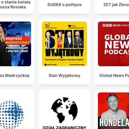
 o stanie świata
DUDEK o polityce
ZET jak Zbro
iusza Rosiaka
ss Biedrzyckiej
Stan Wyjątkowy
Global News P