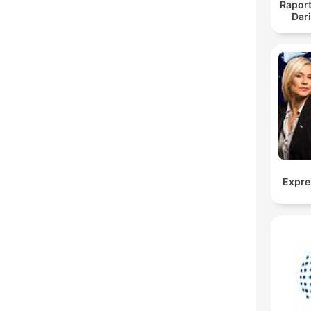
Raport
Dar
Expre