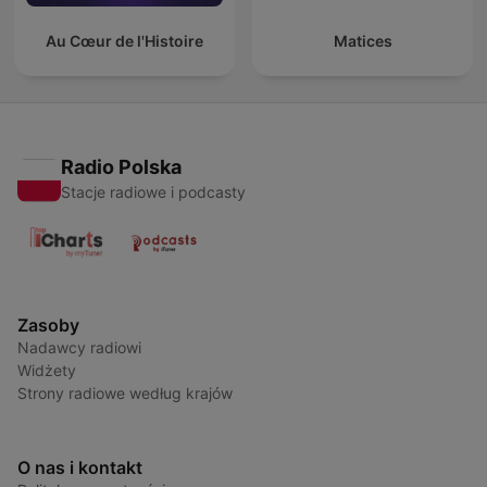
Au Cœur de l'Histoire
Matices
Radio Polska
Stacje radiowe i podcasty
Zasoby
Nadawcy radiowi
Widżety
Strony radiowe według krajów
O nas i kontakt