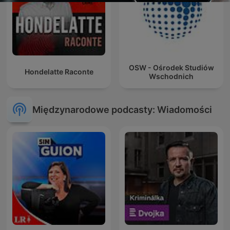
OSW - Ośrodek Studiów
Hondelatte Raconte
Wschodnich
Międzynarodowe podcasty: Wiadomości