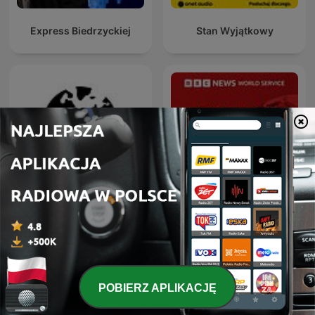
Express Biedrzyckiej
Stan Wyjątkowy
Dział Zagraniczny
Global News Podcast
POBIERZ APLIKACJĘ