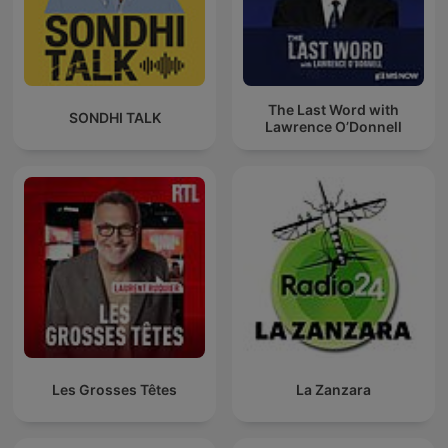
The Last Word with
SONDHI TALK
Lawrence O’Donnell
Les Grosses Têtes
La Zanzara