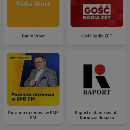
Radio Wnet
Gość Radia ZET
Poranna rozmowa w RMF
Raport o stanie świata
FM
Dariusza Rosiaka