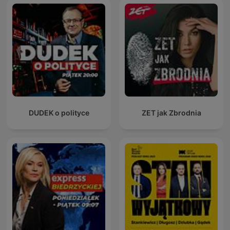
DUDEK o polityce
ZET jak Zbrodnia