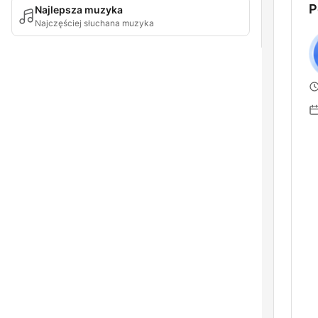
P
Najlepsza muzyka
Najczęściej słuchana muzyka