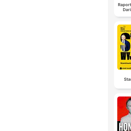
Raport
Dar
Sta