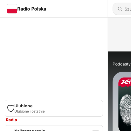
Radio Polska
Podcasty
Ulubione
Ulubione i ostatnie
Radia
Najlepsze radia