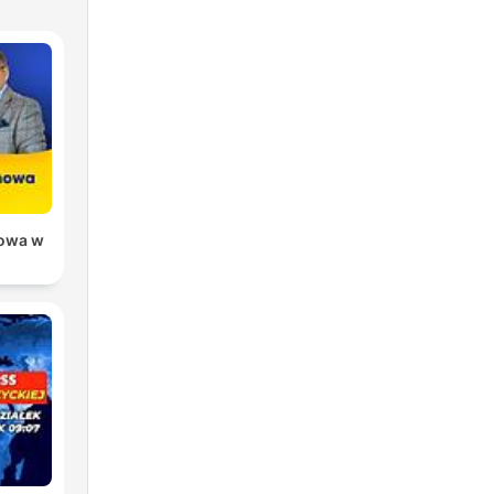
owa w