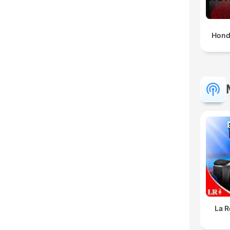
Hond
La R