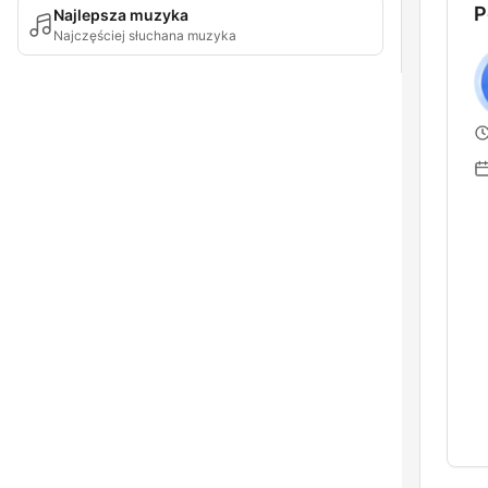
P
Najlepsza muzyka
Najczęściej słuchana muzyka