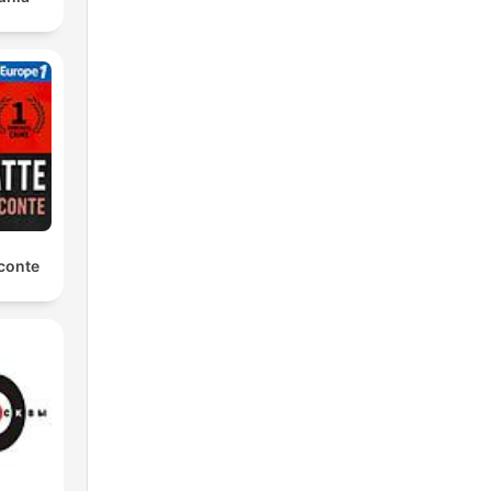
conte