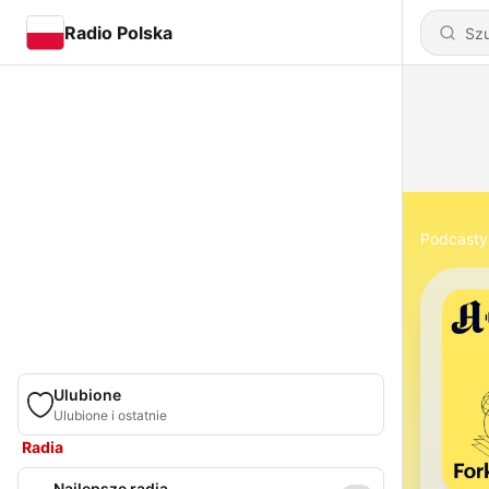
Radio Polska
Podcasty
Ulubione
Ulubione i ostatnie
Radia
Najlepsze radia