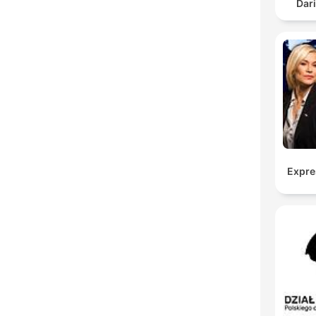
Dar
Expre