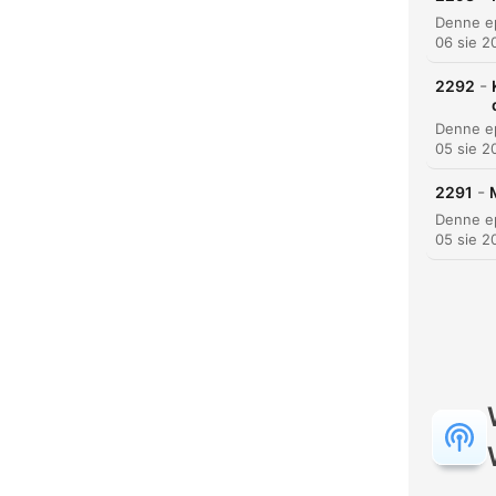
06 sie 2
-
2292
05 sie 2
-
2291
05 sie 2