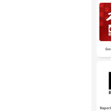
Go
Raport