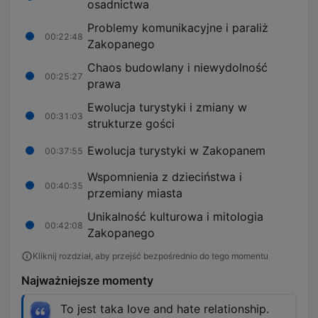
osadnictwa
Problemy komunikacyjne i paraliż
00:22:48
Zakopanego
Chaos budowlany i niewydolność
00:25:27
prawa
Ewolucja turystyki i zmiany w
00:31:03
strukturze gości
Ewolucja turystyki w Zakopanem
00:37:55
Wspomnienia z dzieciństwa i
00:40:35
przemiany miasta
Unikalność kulturowa i mitologia
00:42:08
Zakopanego
Kliknij rozdział, aby przejść bezpośrednio do tego momentu
Najważniejsze momenty
To jest taka love and hate relationship.