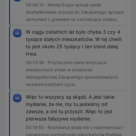
00:06:15 · Maciej Krupa opisuje swoje
skomplikowane uczucia do Zakopanego, łączące
sentyment z gniewem na zachodzące zmiany.
W ciągu ostatnich lat było chyba 3 czy 4
tysiące stałych mieszkańców. W tej chwili
to jest około 25 tysięcy i ten trend dalej
trwa.
00:13:38 · Przytoczono dane dotyczące
drastycznych zmian w strukturze
demograficznej Zakopanego spowodowanych
wysokimi kosztami życia.
Więc tu wszyscy są skądś. A jest takie
myślenie, że nie, my tu jesteśmy od
zawsze, a oni tu przyszli. Więc to jest
pierwsze fałszywe myślenie.
00:19:55 · Rozmówca obala mit o niezmienności i
pierwotnym pochodzeniu mieszkańców Podhala.