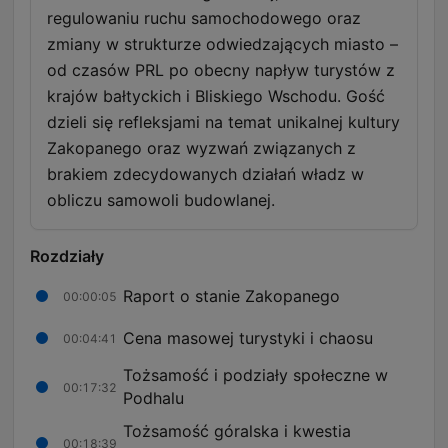
regulowaniu ruchu samochodowego oraz
zmiany w strukturze odwiedzających miasto –
od czasów PRL po obecny napływ turystów z
krajów bałtyckich i Bliskiego Wschodu. Gość
dzieli się refleksjami na temat unikalnej kultury
Zakopanego oraz wyzwań związanych z
brakiem zdecydowanych działań władz w
obliczu samowoli budowlanej.
Rozdziały
Raport o stanie Zakopanego
00:00:05
Cena masowej turystyki i chaosu
00:04:41
Tożsamość i podziały społeczne w
00:17:32
Podhalu
Tożsamość góralska i kwestia
00:18:39