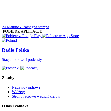
24 Mattino - Rassegna stampa
POBIERZ APLIKACJĘ
Radio Polska
Stacje radiowe i podcasty
Zasoby
Nadawcy radiowi
Widżety
Strony radiowe według krajów
O nas i kontakt