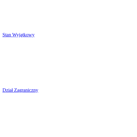
Stan Wyjątkowy
Dział Zagraniczny