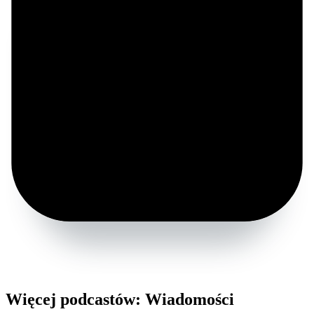
Więcej podcastów: Wiadomości