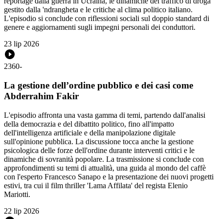
reportage dalla guerra in Ucraina, le dinamiche del traffico di droga
gestito dalla 'ndrangheta e le critiche al clima politico italiano.
L'episodio si conclude con riflessioni sociali sul doppio standard di
genere e aggiornamenti sugli impegni personali dei conduttori.
23 lip 2026
2360
-
La gestione dell’ordine pubblico e dei casi come
Abderrahim Fakir
L'episodio affronta una vasta gamma di temi, partendo dall'analisi
della democrazia e del dibattito politico, fino all'impatto
dell'intelligenza artificiale e della manipolazione digitale
sull'opinione pubblica. La discussione tocca anche la gestione
psicologica delle forze dell'ordine durante interventi critici e le
dinamiche di sovranità popolare. La trasmissione si conclude con
approfondimenti su temi di attualità, una guida al mondo del caffè
con l'esperto Francesco Sanapo e la presentazione dei nuovi progetti
estivi, tra cui il film thriller 'Lama Affilata' del regista Elenio
Mariotti.
22 lip 2026