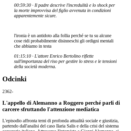
00:59:30 · Il padre descrive l'incredulità e lo shock per
la morte improvvisa del figlio avvenuta in condizioni
apparentemente sicure.
l'ironia è un antidoto alla follia perché se tu su alcune
cose ridi probabilmente disinneschi gli ordigni mentali
che abbiamo in testa
01:15:10 · L'attore Enrico Bertolino riflette
sull'importanza del riso per gestire lo stress e le tensioni
della società moderna.
Odcinki
2362
-
L'appello di Alemanno a Roggero perché parli di
carcere sfruttando l'attenzione mediatica
L'episodio affronta temi di profonda attualità sociale e giustizia,
partendo dall'analisi del caso Ilaria Salis e della crisi del sistema