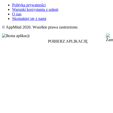
Polityka prywatności
Warunki korzystania z usługi
O nas
Skontaktuj się z nami
© AppMind 2026. Wszelkie prawa zastrzeżone.
POBIERZ APLIKACJĘ