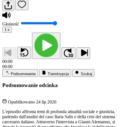
Głośność
1
x
00:00
00:00
Podsumowanie
Transkrypcja
Szukaj
Podsumowanie odcinka
Opublikowano
24 lip 2026
L'episodio affronta temi di profonda attualità sociale e giustizia,
partendo dall'analisi del caso Ilaria Salis e della crisi del sistema
carcerario italiano. Attraverso l'intervista a Gianni Alemanno, si
discute la necessità di una riforma che favorisca la riabilitazione