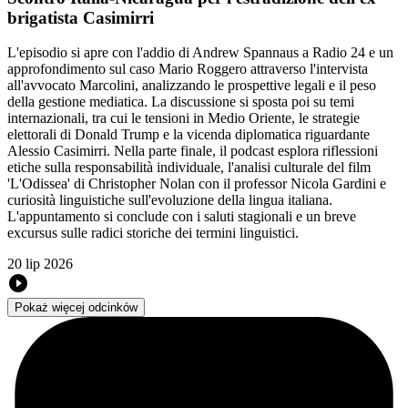
brigatista Casimirri
L'episodio si apre con l'addio di Andrew Spannaus a Radio 24 e un
approfondimento sul caso Mario Roggero attraverso l'intervista
all'avvocato Marcolini, analizzando le prospettive legali e il peso
della gestione mediatica. La discussione si sposta poi su temi
internazionali, tra cui le tensioni in Medio Oriente, le strategie
elettorali di Donald Trump e la vicenda diplomatica riguardante
Alessio Casimirri. Nella parte finale, il podcast esplora riflessioni
etiche sulla responsabilità individuale, l'analisi culturale del film
'L'Odissea' di Christopher Nolan con il professor Nicola Gardini e
curiosità linguistiche sull'evoluzione della lingua italiana.
L'appuntamento si conclude con i saluti stagionali e un breve
excursus sulle radici storiche dei termini linguistici.
20 lip 2026
Pokaż więcej odcinków