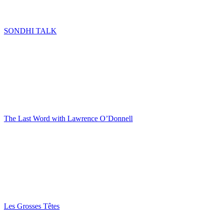
SONDHI TALK
The Last Word with Lawrence O’Donnell
Les Grosses Têtes