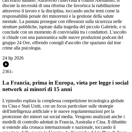
carcerario italiano. Attraverso l'intervista a Gianni Alemanno, si
discute la necessità di una riforma che favorisca la riabilitazione
attraverso il lavoro e la disciplina, toccando anche temi come la
responsabilità penale dei minorenni e la gestione della salute
mentale. La puntata prosegue con riflessioni sulla sicurezza nelle
strutture pubbliche, ispirate dalla tragedia del piccolo Gabriele, e si
conclude con un momento di convivialità tra i conduttori. L'ascolto
si chiude con una panoramica sulle nuove produzioni podcast del
gruppo 24 Ore, offrendo consigli d'ascolto che spaziano dal true
crime alla psicologia.
24 lip 2026
2361
-
La Francia, prima in Europa, vieta per legge i social
network ai minori di 15 anni
L'episodio esplora la complessa competizione tecnologica globale
tra Cina e Stati Uniti, con un focus particolare sulle strategie
dell'intelligenza artificiale e le nuove regolamentazioni per la
protezione dei minori sui social media. Vengono analizzati anche i
modelli di controllo adottati in Francia, Australia e Cina. Il dibattito
si estende alla cronaca internazionale e nazionale, toccando il