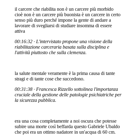
il carcere che riabilita non è un carcere più morbido
cioè non è un carcere più buonista è un carcere in certo
senso più duro perché impone la gente di andare a
lavorare di svegliarsi di studiare insomma di essere
attiva
00:16:32 · L'intervistato propone una visione della
riabilitazione carceraria basata sulla disciplina e
l'attività piuttosto che sulla clemenza.
la salute mentale veramente è la prima causa di tante
stragi e di tante cose che succedono.
00:31:38 · Francesca Rizzello sottolinea l'importanza
cruciale della gestione delle patologie psichiatriche per
la sicurezza pubblica.
era una cosa completamente a noi oscura che potesse
subire una morte così beffarda questo Gabriele Ubaldo
che poi era un ottimo nadatore in un'acqua di 60 cm.