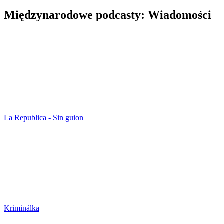
Międzynarodowe podcasty: Wiadomości
La Republica - Sin guion
Kriminálka