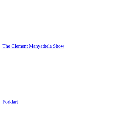
The Clement Manyathela Show
Forklart