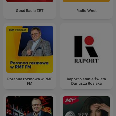
Gość Radia ZET
Radio Wnet
Poranna rozmowa w RMF
Raport o stanie świata
FM
Dariusza Rosiaka