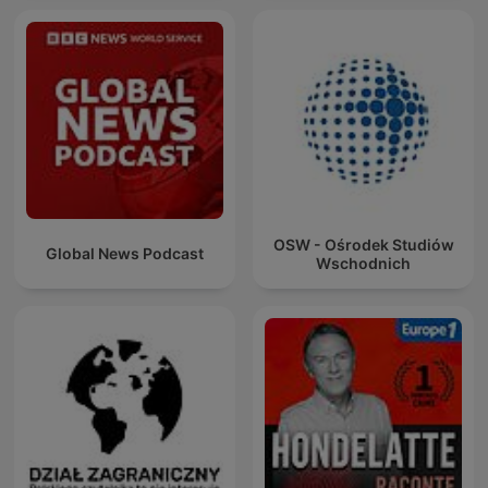
OSW - Ośrodek Studiów
Global News Podcast
Wschodnich