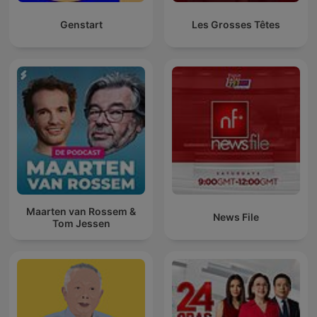
Genstart
Les Grosses Têtes
Maarten van Rossem &
News File
Tom Jessen