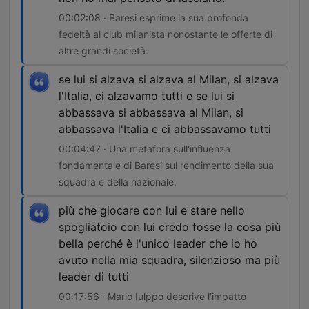
00:02:08 · Baresi esprime la sua profonda
fedeltà al club milanista nonostante le offerte di
altre grandi società.
se lui si alzava si alzava al Milan, si alzava
l'Italia, ci alzavamo tutti e se lui si
abbassava si abbassava al Milan, si
abbassava l'Italia e ci abbassavamo tutti
00:04:47 · Una metafora sull'influenza
fondamentale di Baresi sul rendimento della sua
squadra e della nazionale.
più che giocare con lui e stare nello
spogliatoio con lui credo fosse la cosa più
bella perché è l'unico leader che io ho
avuto nella mia squadra, silenzioso ma più
leader di tutti
00:17:56 · Mario Iulppo descrive l'impatto