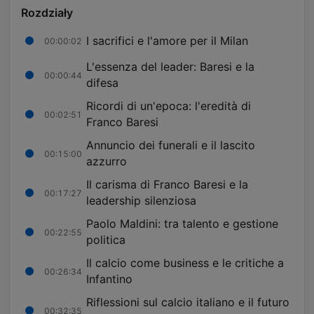
Rozdziały
I sacrifici e l'amore per il Milan
00:00:02
L'essenza del leader: Baresi e la
00:00:44
difesa
Ricordi di un'epoca: l'eredità di
00:02:51
Franco Baresi
Annuncio dei funerali e il lascito
00:15:00
azzurro
Il carisma di Franco Baresi e la
00:17:27
leadership silenziosa
Paolo Maldini: tra talento e gestione
00:22:55
politica
Il calcio come business e le critiche a
00:26:34
Infantino
Riflessioni sul calcio italiano e il futuro
00:32:35