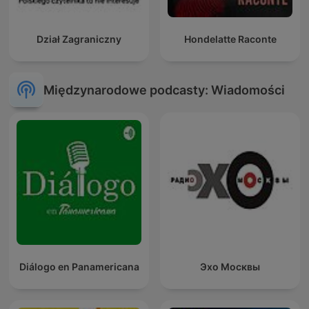
Dział Zagraniczny
Hondelatte Raconte
Międzynarodowe podcasty: Wiadomości
Diálogo en Panamericana
Эхо Москвы