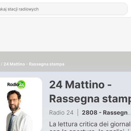
24 Mattino - Rassegna stampa
24 Mattino -
Rassegna stam
Radio 24
|
2808 - Rassegna Stampa del 24 luglio 2026
La lettura critica dei giornali