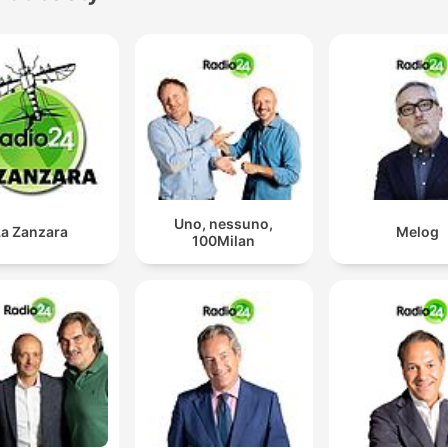
Uno, nessuno,
La Zanzara
Melog
100Milan