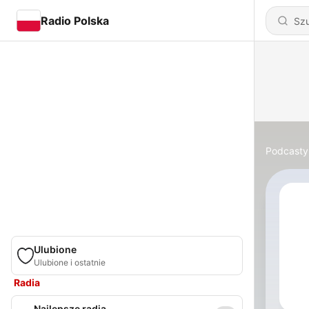
Radio Polska
Podcasty
Ulubione
Ulubione i ostatnie
Radia
Najlepsze radia