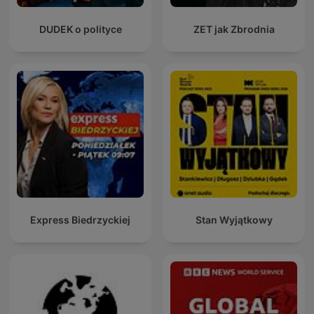
DUDEK o polityce
ZET jak Zbrodnia
Express Biedrzyckiej
Stan Wyjątkowy