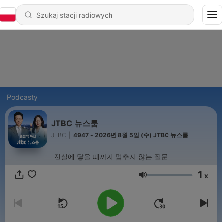
Podcasty
JTBC 뉴스룸
JTBC
|
4947 - 2026년 8월 5일 (수) JTBC 뉴스룸
진실에 닿을 때까지 멈추지 않는 질문
1
x
Głośność