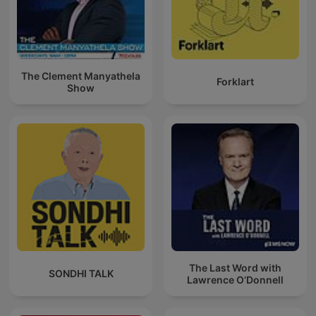
The Clement Manyathela
Forklart
Show
The Last Word with
SONDHI TALK
Lawrence O’Donnell