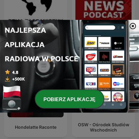
Dział Zagraniczny
Global News Podcast
POBIERZ APLIKACJĘ
OSW - Ośrodek Studiów
Hondelatte Raconte
Wschodnich