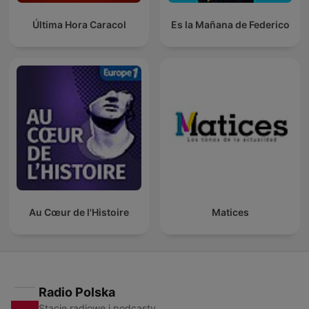
Última Hora Caracol
Es la Mañana de Federico
Au Cœur de l'Histoire
Matices
Radio Polska
Stacje radiowe i podcasty