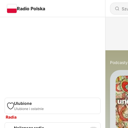
Radio Polska
Podcasty
Ulubione
Ulubione i ostatnie
Radia
Najlepsze radia