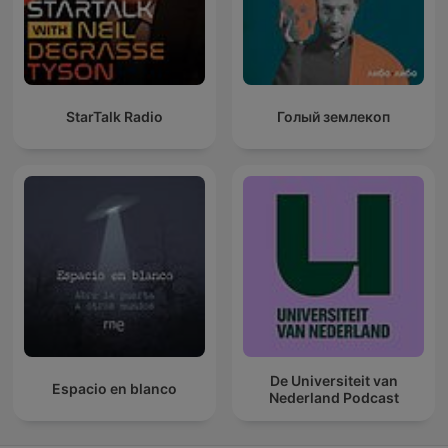
StarTalk Radio
Голый землекоп
De Universiteit van
Espacio en blanco
Nederland Podcast