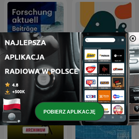
Forschung aktuell
Entiende Tu Mente
POBIERZ APLIKACJĘ