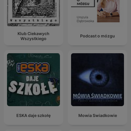
Klub Ciekawych
Podcast o mózgu
Wszystkiego
ESKA daje szkołę
Mowia Swiadkowie