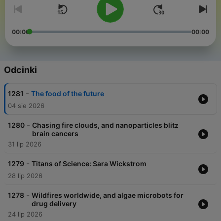
00:00
00:00
Odcinki
-
1281
The food of the future
04 sie 2026
-
1280
Chasing fire clouds, and nanoparticles blitz
brain cancers
31 lip 2026
-
1279
Titans of Science: Sara Wickstrom
28 lip 2026
-
1278
Wildfires worldwide, and algae microbots for
drug delivery
24 lip 2026