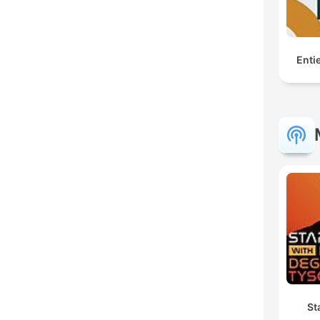
Enti
St