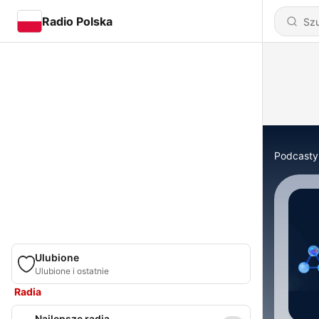
Radio Polska
Podcasty
Ulubione
Ulubione i ostatnie
Radia
Najlepsze radia