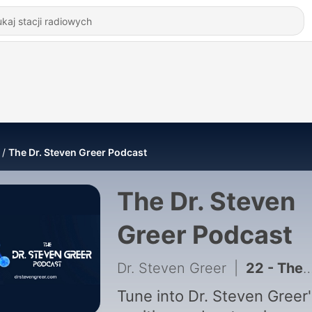
The Dr. Steven Greer Podcast
The Dr. Steven
Greer Podcast
Dr. Steven Greer
|
22 - The Dr. Steven Greer Podcast - Episode 22
Tune into Dr. Steven Greer