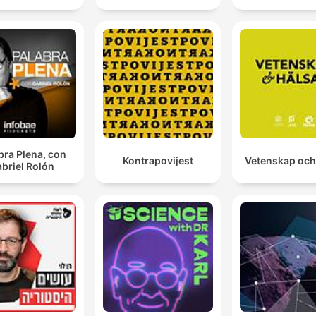
bra Plena, con
Kontrapovijest
Vetenskap och
briel Rolón