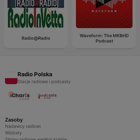
Waveform: The MKBHD
Radio@Radio
Podcast
Radio Polska
Stacje radiowe i podcasty
Zasoby
Nadawcy radiowi
Widżety
Strony radiowe według krajów