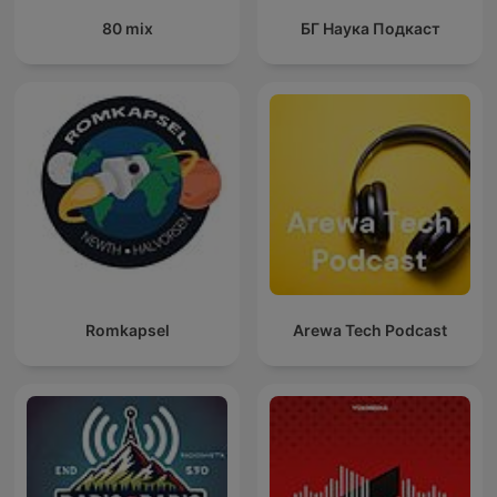
80 mix
БГ Наука Подкаст
Romkapsel
Arewa Tech Podcast