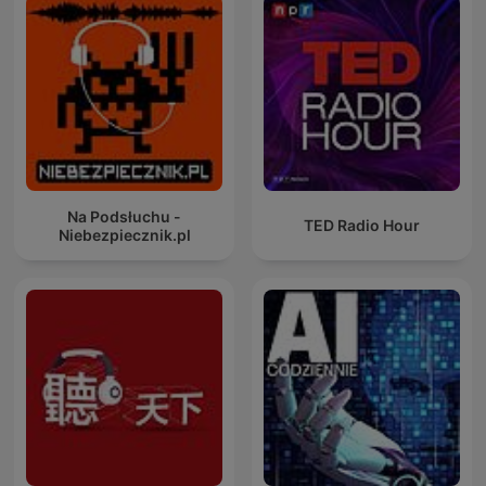
Na Podsłuchu -
TED Radio Hour
Niebezpiecznik.pl