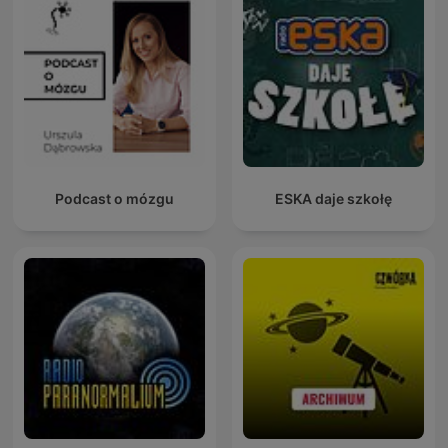
Podcast o mózgu
ESKA daje szkołę