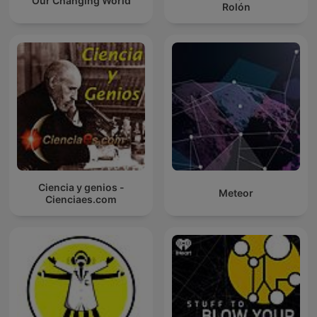
Our Changing World
Rolón
Ciencia y genios -
Meteor
Cienciaes.com