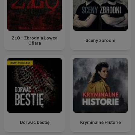
ZŁO - Zbrodnia Łowca
Sceny zbrodni
Ofiara
Dorwać bestię
Kryminalne Historie