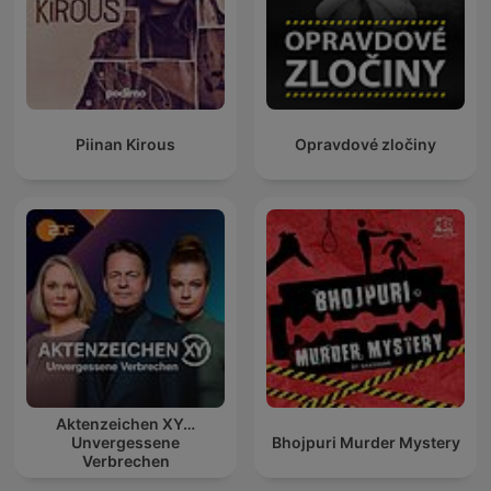
Piinan Kirous
Opravdové zločiny
Aktenzeichen XY…
Unvergessene
Bhojpuri Murder Mystery
Verbrechen