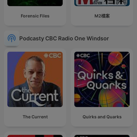
Forensic Files
M2檔案
Podcasty CBC Radio One Windsor
The Current
Quirks and Quarks