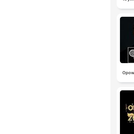
Opowi