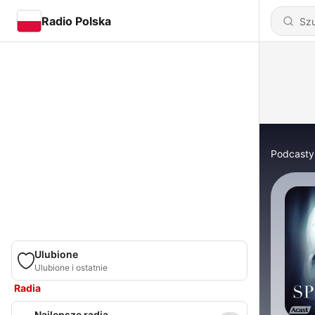
Radio Polska
Podcasty
Ulubione
Ulubione i ostatnie
Radia
Najlepsze radia