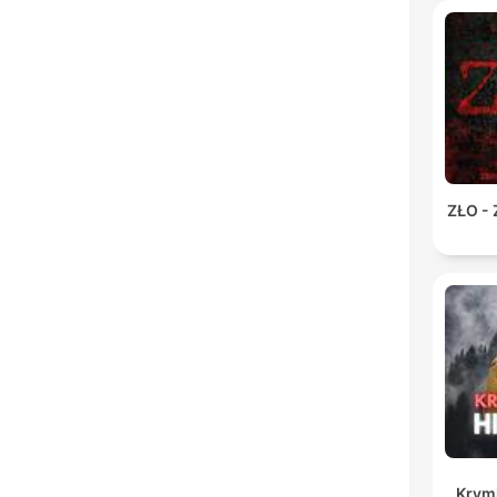
ZŁO -
Krymi