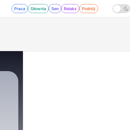
Praca
Siłownia
Sen
Relaks
Podróż