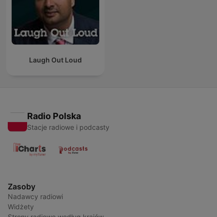
Laugh Out Loud
Radio Polska
Stacje radiowe i podcasty
Zasoby
Nadawcy radiowi
Widżety
Strony radiowe według krajów