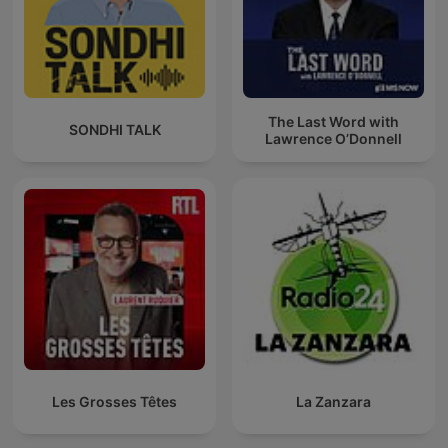
The Last Word with
SONDHI TALK
Lawrence O’Donnell
Les Grosses Têtes
La Zanzara