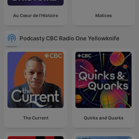
Au Cœur de l'Histoire
Matices
Podcasty CBC Radio One Yellowknife
The Current
Quirks and Quarks