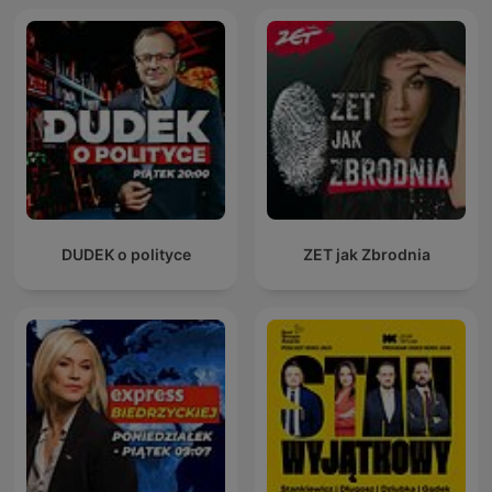
DUDEK o polityce
ZET jak Zbrodnia