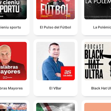
ieniu sportu
El Pulso del Fútbol
La Polémi
bras Mayores
El VBar
Black Hat Ul