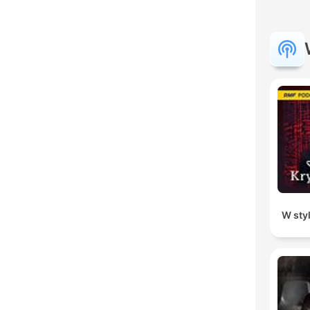
W sty