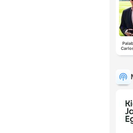
Pala
Carlo