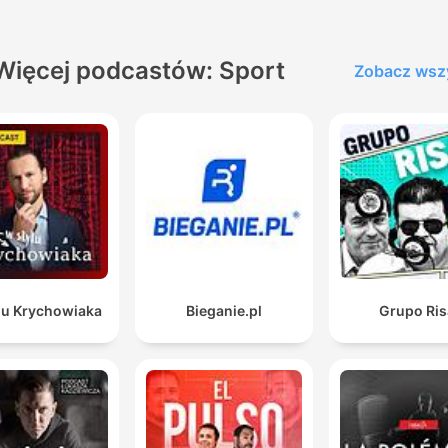
Więcej podcastów: Sport
Zobacz wsz
lu Krychowiaka
Bieganie.pl
Grupo Ris