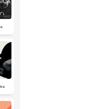
ca
tra