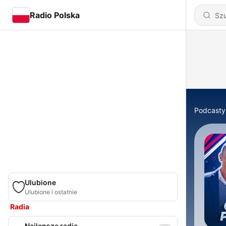
Radio Polska
Podcasty
Ulubione
Ulubione i ostatnie
Radia
Najlepsze radia