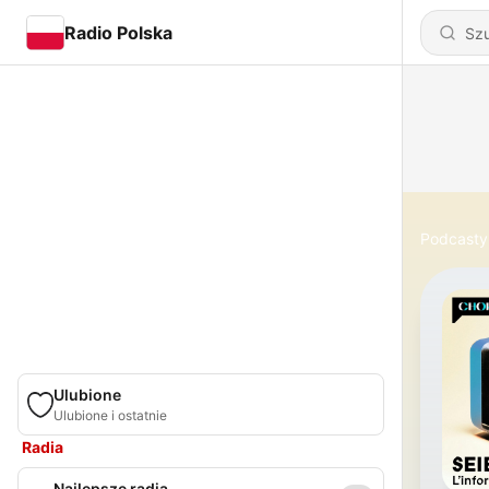
Radio Polska
Podcasty
Ulubione
Ulubione i ostatnie
Radia
Najlepsze radia