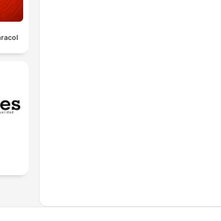
aracol