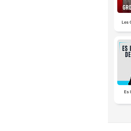
Les 
Es 