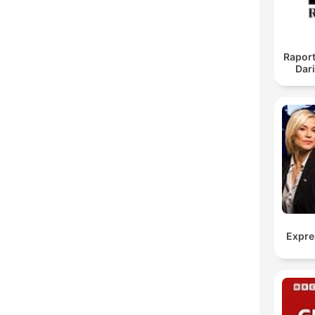
Raport
Dar
Expre