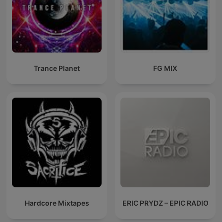
Trance Planet
FG MIX
Hardcore Mixtapes
ERIC PRYDZ – EPIC RADIO