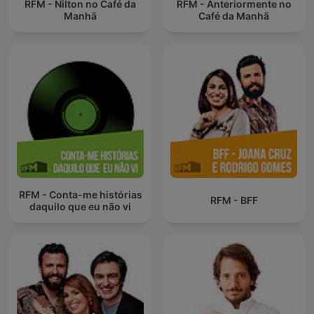
RFM - Nilton no Café da
RFM - Anteriormente no
Manhã
Café da Manhã
RFM - Conta-me histórias
RFM - BFF
daquilo que eu não vi