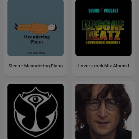
Sleep - Meandering Piano
Lovers rock Mix Album I