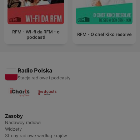
RFM - Wi-fi da RFM - o
RFM - O chef Kiko resolve
podcast!
Radio Polska
Stacje radiowe i podcasty
Zasoby
Nadawcy radiowi
Widżety
Strony radiowe według krajów