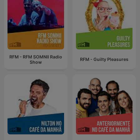
RFM - RFM SOMNII Radio
RFM - Guilty Pleasures
Show