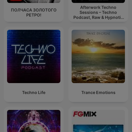
Afterwork Techno
ПОЛЧАСА ЗОЛОТОГО
Sessions – Techno
РЕТРО!
Podcast, Raw & Hypnotic
Techno Mixes
Techno Life
Trance Emotions