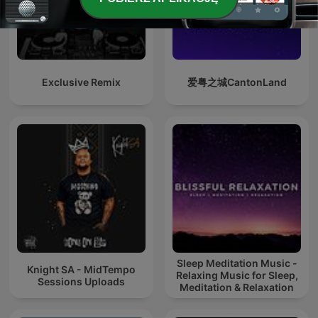
Exclusive Remix
爱粤之城CantonLand
Sleep Meditation Music -
Knight SA - MidTempo
Relaxing Music for Sleep,
Sessions Uploads
Meditation & Relaxation