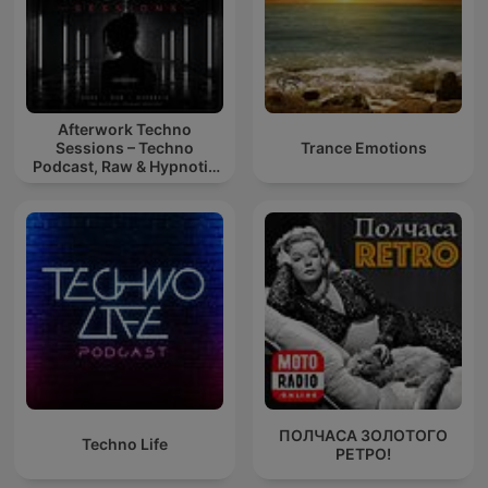
Afterwork Techno
Sessions – Techno
Trance Emotions
Podcast, Raw & Hypnotic
Techno Mixes
ПОЛЧАСА ЗОЛОТОГО
Techno Life
РЕТРО!