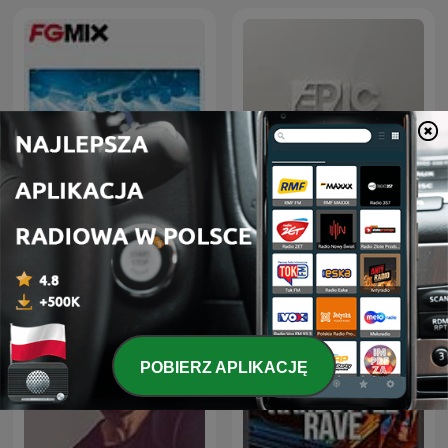
FG MIX
ERIC PRYDZ – EPIC RADIO
POBIERZ APLIKACJĘ