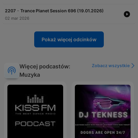
-
2207
Trance Planet Session 696 (19.01.2026)
02 mar 2026
Pokaż więcej odcinków
Zobacz wszystkie
Więcej podcastów:
Muzyka