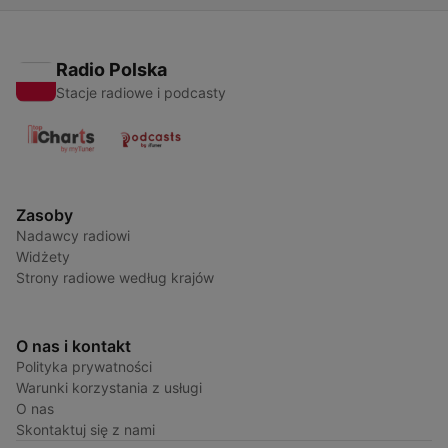
Radio Polska
Stacje radiowe i podcasty
Zasoby
Nadawcy radiowi
Widżety
Strony radiowe według krajów
O nas i kontakt
Polityka prywatności
Warunki korzystania z usługi
O nas
Skontaktuj się z nami