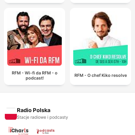
RFM - Wi-fi da RFM - o
RFM - O chef Kiko resolve
podcast!
Radio Polska
Stacje radiowe i podcasty