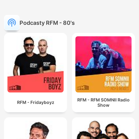
Podcasty RFM - 80's
RFM - RFM SOMNII Radio
RFM - Fridayboyz
Show