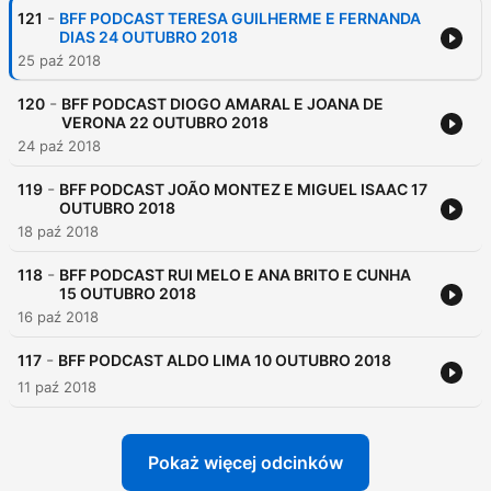
-
121
BFF PODCAST TERESA GUILHERME E FERNANDA
DIAS 24 OUTUBRO 2018
25 paź 2018
-
120
BFF PODCAST DIOGO AMARAL E JOANA DE
VERONA 22 OUTUBRO 2018
24 paź 2018
-
119
BFF PODCAST JOÃO MONTEZ E MIGUEL ISAAC 17
OUTUBRO 2018
18 paź 2018
-
118
BFF PODCAST RUI MELO E ANA BRITO E CUNHA
15 OUTUBRO 2018
16 paź 2018
-
117
BFF PODCAST ALDO LIMA 10 OUTUBRO 2018
11 paź 2018
Pokaż więcej odcinków