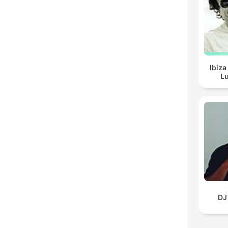
Ibiza
Lu
DJ