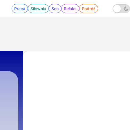
Praca
Siłownia
Sen
Relaks
Podróż