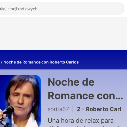
Noche de Romance con Roberto Carlos
Noche de
Romance con
Roberto Carlos
sorita67
|
2 - Roberto Carlos en Noche de Romance
Una hora de relax para