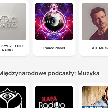
 PRYDZ – EPIC
Trance Planet
ATB Musi
RADIO
Międzynarodowe podcasty: Muzyka