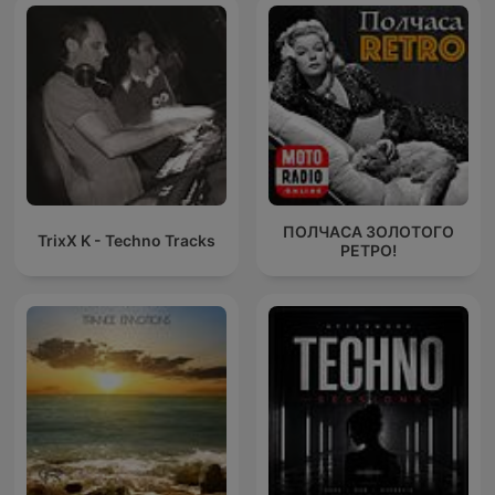
Dance Musi
ПОЛЧАСА ЗОЛОТОГО
TrixX K - Techno Tracks
РЕТРО!