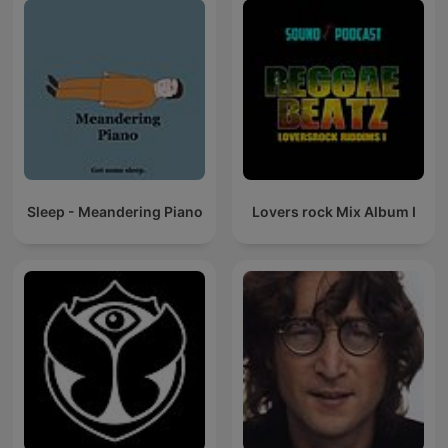
Sleep - Meandering Piano
Lovers rock Mix Album I