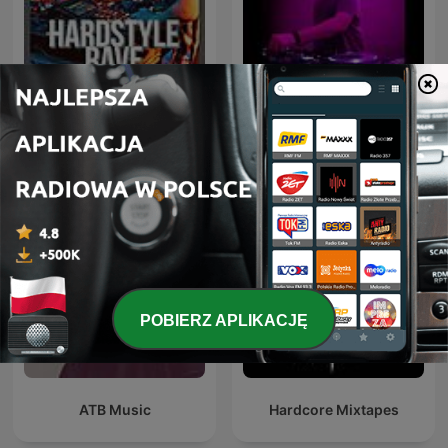
Hardstyle Rave - Monthly
Drum & Bass Sessions
Hardstyle Podcast
POBIERZ APLIKACJĘ
ATB Music
Hardcore Mixtapes