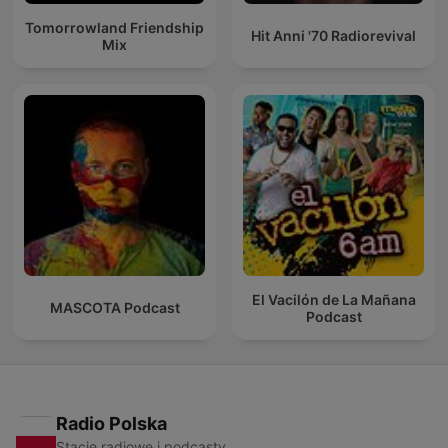
Tomorrowland Friendship
Hit Anni '70 Radiorevival
Mix
El Vacilón de La Mañana
MASCOTA Podcast
Podcast
Radio Polska
Stacje radiowe i podcasty