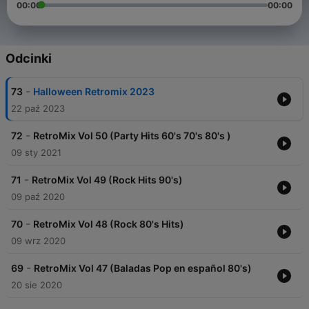
00:00
00:00
Odcinki
-
73
Halloween Retromix 2023
22 paź 2023
-
72
RetroMix Vol 50 (Party Hits 60's 70's 80's )
09 sty 2021
-
71
RetroMix Vol 49 (Rock Hits 90's)
09 paź 2020
-
70
RetroMix Vol 48 (Rock 80's Hits)
09 wrz 2020
-
69
RetroMix Vol 47 (Baladas Pop en español 80's)
20 sie 2020