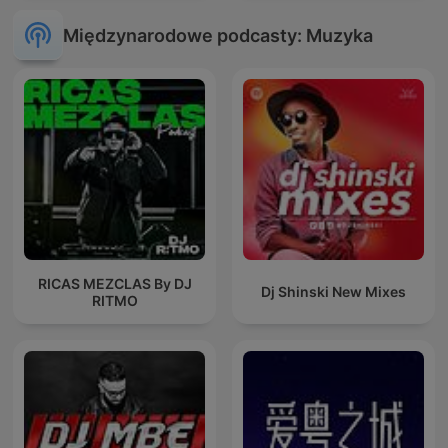
Międzynarodowe podcasty: Muzyka
RICAS MEZCLAS By DJ
Dj Shinski New Mixes
RITMO