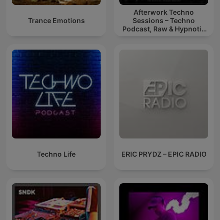
Afterwork Techno
Trance Emotions
Sessions – Techno
Podcast, Raw & Hypnotic
Techno Mixes
Techno Life
ERIC PRYDZ – EPIC RADIO