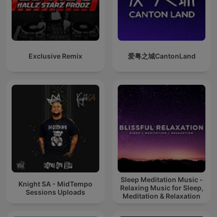
Exclusive Remix
爱粤之城CantonLand
Sleep Meditation Music -
Knight SA - MidTempo
Relaxing Music for Sleep,
Sessions Uploads
Meditation & Relaxation